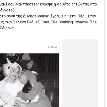
ι μαζί σου Μάντσεστερ" έγραψε η Λοβάτο ζητώντας από
 δυνατοί.
στο σόου της @ArianaGrande" έγραψε η Κέιτι Πέρι. Στον
εις των Σελένα Γκόμεζ, Cher, Ellie Goulding, Dwayne “The
Σάιρους.