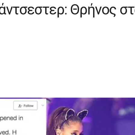
άντσεστερ: Θρήνος στα