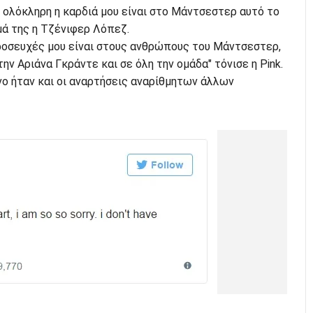
 ολόκληρη η καρδιά μου είναι στο Μάντσεστερ αυτό το
μά της η Τζένιφερ Λόπεζ.
προσευχές μου είναι στους ανθρώπους του Μάντσεστερ,
την Αριάνα Γκράντε και σε όλη την ομάδα" τόνισε η Pink.
νο ήταν και οι αναρτήσεις αναρίθμητων άλλων