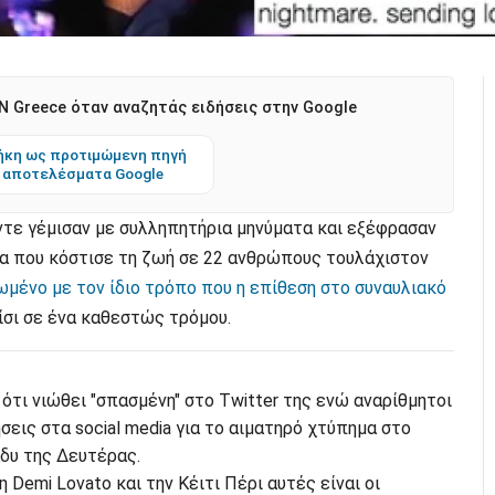
 Greece όταν αναζητάς ειδήσεις στην Google
κη ως προτιμώμενη πηγή
 αποτελέσματα Google
ντε γέμισαν με συλληπητήρια μηνύματα και εξέφρασαν
μα που κόστισε τη ζωή σε 22 ανθρώπους τουλάχιστον
ένο με τον ίδιο τρόπο που η επίθεση στο συναυλιακό
σι σε ένα καθεστώς τρόμου.
ότι νιώθει "σπασμένη" στο Twitter της ενώ αναρίθμητοι
εις στα social media για το αιματηρό χτύπημα στο
δυ της Δευτέρας.
Demi Lovato και την Κέιτι Πέρι αυτές είναι οι