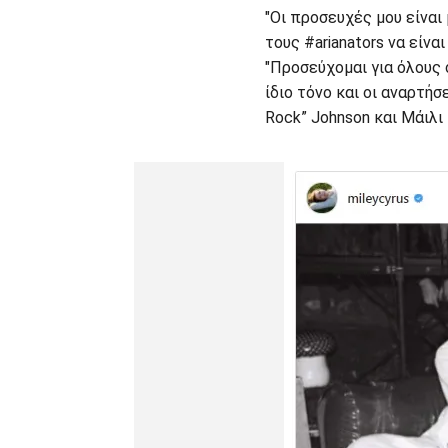
"Οι προσευχές μου είνα
τους #arianators να είναι
"Προσεύχομαι για όλους 
ίδιο τόνο και οι αναρτήσ
Rock” Johnson και Μάιλι 