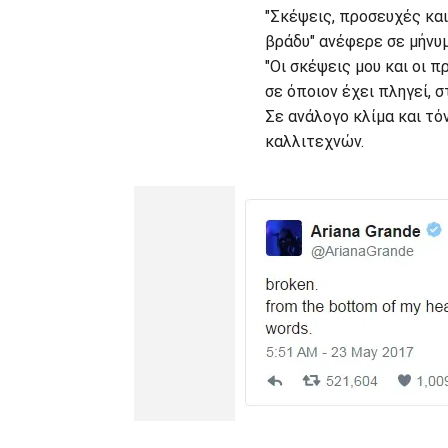
"Σκέψεις, προσευχές και
βράδυ" ανέφερε σε μήνυ
"Οι σκέψεις μου και οι 
σε όποιον έχει πληγεί, σ
Σε ανάλογο κλίμα και τό
καλλιτεχνών.