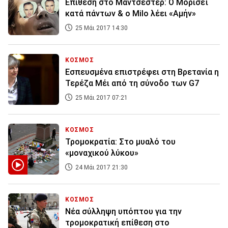
Eπίθεση στο Μάντσεστερ: Ο Μόρισεϊ
κατά πάντων & ο Milo λέει «Αμήν»
25 Μάι 2017 14:30
ΚΟΣΜΟΣ
Εσπευσμένα επιστρέφει στη Βρετανία η
Τερέζα Μέι από τη σύνοδο των G7
25 Μάι 2017 07:21
ΚΟΣΜΟΣ
Τρομοκρατία: Στο μυαλό του
«μοναχικού λύκου»
24 Μάι 2017 21:30
ΚΟΣΜΟΣ
Νέα σύλληψη υπόπτου για την
τρομοκρατική επίθεση στο