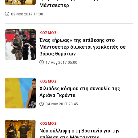
Μάντσεστερ
02 Νοε 2017 11:30
ΚΟΣΜΟΣ
Ένας «ήρωας» της επίθεσης στο
Μάντσεστερ διώκεται για κλοπές σε
βάρος θυμάτων
17 Αυγ 2017 05:00
ΚΟΣΜΟΣ
Χιλιάδες κόσμου στη συναυλία της
Αριάνα Γκράντε
04 Ιουν 2017 23:45
ΚΟΣΜΟΣ
Νέα σύλληψη στη Βρετανία για την
επίθεση στο Μάντσεστερ