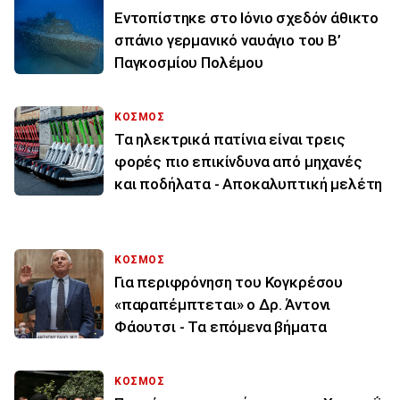
Εντοπίστηκε στο Ιόνιο σχεδόν άθικτο
σπάνιο γερμανικό ναυάγιο του Β’
Παγκοσμίου Πολέμου
ΚΟΣΜΟΣ
Τα ηλεκτρικά πατίνια είναι τρεις
φορές πιο επικίνδυνα από μηχανές
και ποδήλατα - Αποκαλυπτική μελέτη
ΚΟΣΜΟΣ
Για περιφρόνηση του Κογκρέσου
«παραπέμπτεται» ο Δρ. Άντονι
Φάουτσι - Τα επόμενα βήματα
ΚΟΣΜΟΣ