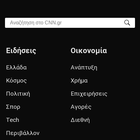
Αναζήτηση στο CNN.gr
Ειδήσεις
Οικονομία
Ελλάδα
Ανάπτυξη
Κόσμος
Χρήμα
Πολιτική
Επιχειρήσεις
Σπορ
Αγορές
Tech
Διεθνή
Περιβάλλον