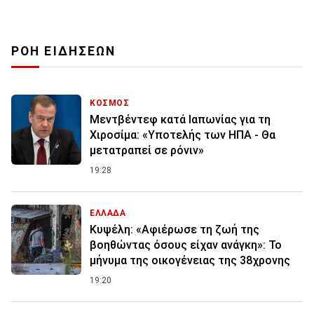
ΡΟΗ ΕΙΔΗΣΕΩΝ
ΚΟΣΜΟΣ
Μεντβέντεφ κατά Ιαπωνίας για τη
Χιροσίμα: «Υποτελής των ΗΠΑ - Θα
μετατραπεί σε ρόνιν»
19:28
ΕΛΛΑΔΑ
Κυψέλη: «Αφιέρωσε τη ζωή της
βοηθώντας όσους είχαν ανάγκη»: Το
μήνυμα της οικογένειας της 38χρονης
19:20