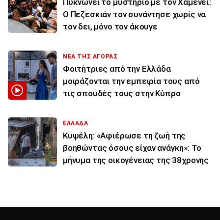
Πυκνώνει το μυστήριο με τον Χαμενεΐ:
Ο Πεζεσκιάν τον συνάντησε χωρίς να
τον δει, μόνο τον άκουγε
ΝΕΑ ΤΗΣ ΑΓΟΡΑΣ
Φοιτήτριες από την Ελλάδα
μοιράζονται την εμπειρία τους από
τις σπουδές τους στην Κύπρο
ΕΛΛΑΔΑ
Κυψέλη: «Αφιέρωσε τη ζωή της
βοηθώντας όσους είχαν ανάγκη»: Το
μήνυμα της οικογένειας της 38χρονης