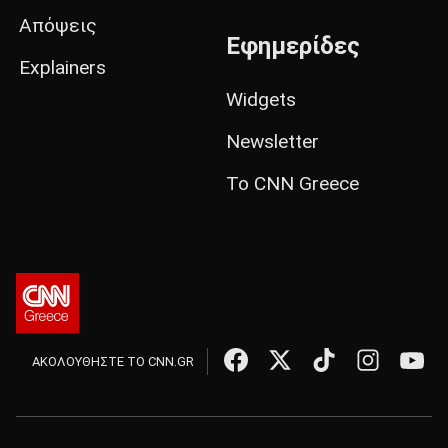
Απόψεις
Εφημερίδες
Explainers
Widgets
Newsletter
Το CNN Greece
ΑΚΟΛΟΥΘΗΣΤΕ ΤΟ CNN.GR