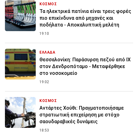
ΚΟΣΜΟΣ
Τα ηλεκτρικά πατίνια είναι τρεις φορές
πιο επικίνδυνα από μηχανές και
ποδήλατα - Αποκαλυπτική μελέτη
19:10
ΕΛΛΑΔΑ
Θεσσαλονίκη: Παράσυρση πεζού από ΙΧ
στον Δενδροπόταμο - Μεταφέρθηκε
στο νοσοκομείο
19:02
ΚΟΣΜΟΣ
Αντάρτες Χούθι: Πραγματοποιήσαμε
στρατιωτική επιχείρηση με στόχο
σαουδαραβικές δυνάμεις
18:53