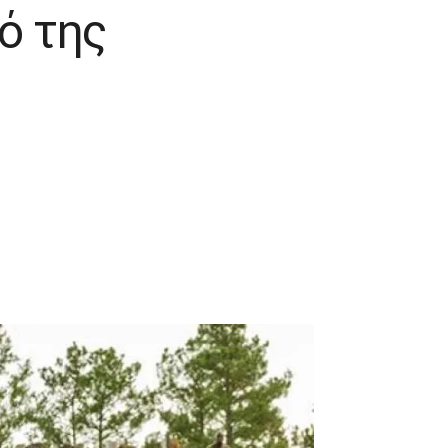
ό της