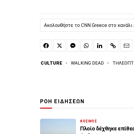
Ακολουθήστε το CNN Greece στο κανάλι
·
·
CULTURE
WALKING DEAD
ΤΗΛΕΟΠΤΙ
ΡΟΗ ΕΙΔΗΣΕΩΝ
ΚΟΣΜΟΣ
Πλοίο δέχθηκε επίθεση σε απόσταση 18 ναυτικών μιλίων ανοικ