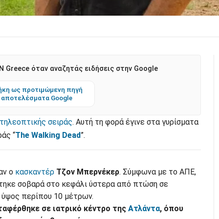
 Greece όταν αναζητάς ειδήσεις στην Google
κη ως προτιμώμενη πηγή
 αποτελέσματα Google
τηλεοπτικής σειράς
. Αυτή τη φορά έγινε στα γυρίσματα
άς “
The Walking Dead
”.
αν ο
κασκαντέρ
Τζον Μπερνέκερ
. Σύμφωνα με το ΑΠΕ,
τηκε σοβαρά στο κεφάλι ύστερα από πτώση σε
 ύψος περίπου 10 μέτρων.
ταφέρθηκε σε ιατρικό κέντρο της
Ατλάντα
, όπου