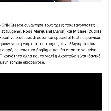
ο CNN Greece συνάντησε τους τρεις πρωταγωνιστές
itt
(Eugene),
Ross Marquand
(Aaron) και
Michael Cudlitz
ecutive producer, director και special effects supervisor
λήσουν για τη γοητεία του τρόμου, την αλληγορία πίσω
 σειρά, το ερωτικό βοήθημα που θα έπρεπε να μείνει
T κοινότητα αλλά και το γιατί η Ακρόπολη είναι ιδανικό
μενη zombie akropalypse.