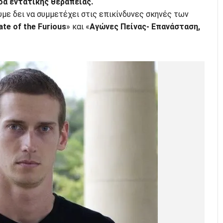
δα εντατικής θεραπείας.
με δει να συμμετέχει στις επικίνδυνες σκηνές των
ate of the Furious
» και «
Αγώνες Πείνας- Επανάσταση,