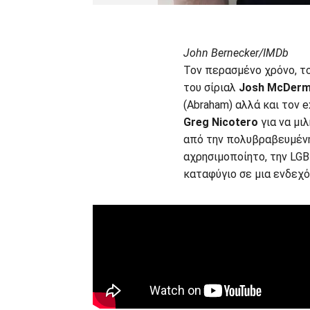
John Bernecker/IMDb
Τον περασμένο χρόνο, τ
του σίριαλ
Josh McDerm
(Abraham) αλλά και τον ex
Greg Nicotero
για να μι
από την πολυβραβευμένη
αχρησιμοποίητο, την LGB
καταφύγιο σε μια ενδεχό