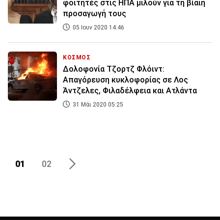
φοιτητές στις ΗΠΑ μιλούν για τη βίαιη
προσαγωγή τους
05 Ιουν 2020 14:46
ΚΟΣΜΟΣ
Δολοφονία Τζορτζ Φλόιντ:
Απαγόρευση κυκλοφορίας σε Λος
Άντζελες, Φιλαδέλφεια και Ατλάντα
31 Μάι 2020 05:25
01
02