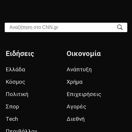
Αναζήτηση στο CNN.gr
Ειδήσεις
Οικονομία
Ελλάδα
Ανάπτυξη
Κόσμος
Χρήμα
Πολιτική
Επιχειρήσεις
Σπορ
Αγορές
Tech
Διεθνή
Περιβάλλον