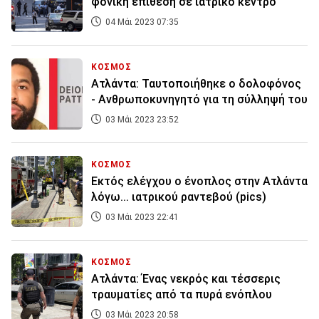
φονική επίθεση σε ιατρικό κέντρο
04 Μάι 2023 07:35
ΚΟΣΜΟΣ
Ατλάντα: Ταυτοποιήθηκε ο δολοφόνος
- Ανθρωποκυνηγητό για τη σύλληψή του
03 Μάι 2023 23:52
ΚΟΣΜΟΣ
Εκτός ελέγχου ο ένοπλος στην Ατλάντα
λόγω... ιατρικού ραντεβού (pics)
03 Μάι 2023 22:41
ΚΟΣΜΟΣ
Ατλάντα: Ένας νεκρός και τέσσερις
τραυματίες από τα πυρά ενόπλου
03 Μάι 2023 20:58