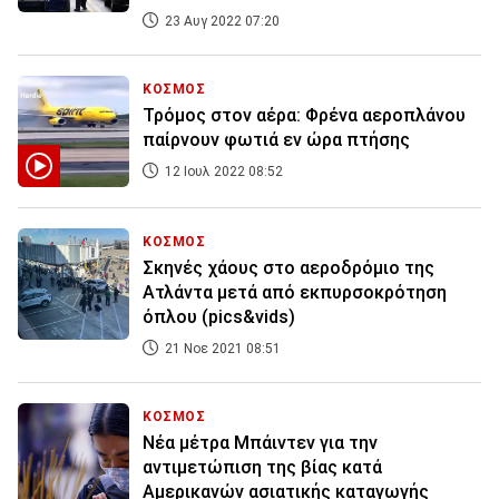
23 Αυγ 2022 07:20
ΚΟΣΜΟΣ
Τρόμος στον αέρα: Φρένα αεροπλάνου
παίρνουν φωτιά εν ώρα πτήσης
12 Ιουλ 2022 08:52
ΚΟΣΜΟΣ
Σκηνές χάους στο αεροδρόμιο της
Ατλάντα μετά από εκπυρσοκρότηση
όπλου (pics&vids)
21 Νοε 2021 08:51
ΚΟΣΜΟΣ
Νέα μέτρα Μπάιντεν για την
αντιμετώπιση της βίας κατά
Αμερικανών ασιατικής καταγωγής