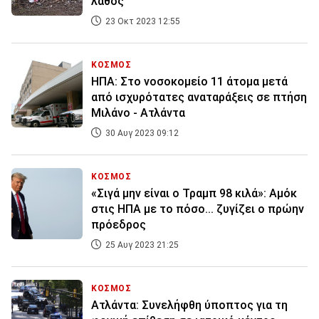
λάθος
23 Οκτ 2023 12:55
ΚΟΣΜΟΣ
ΗΠΑ: Στο νοσοκομείο 11 άτομα μετά
από ισχυρότατες αναταράξεις σε πτήση
Μιλάνο - Ατλάντα
30 Αυγ 2023 09:12
ΚΟΣΜΟΣ
«Σιγά μην είναι ο Τραμπ 98 κιλά»: Αμόκ
στις ΗΠΑ με το πόσο... ζυγίζει ο πρώην
πρόεδρος
25 Αυγ 2023 21:25
ΚΟΣΜΟΣ
Ατλάντα: Συνελήφθη ύποπτος για τη