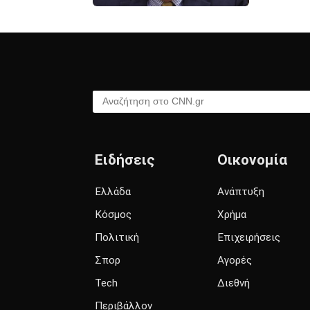
Αναζήτηση στο CNN.gr
Ειδήσεις
Οικονομία
Ελλάδα
Ανάπτυξη
Κόσμος
Χρήμα
Πολιτική
Επιχειρήσεις
Σπορ
Αγορές
Tech
Διεθνή
Περιβάλλον