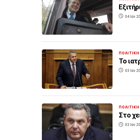
Εξιτήρ
04 Ιαν 2
ΠΟΛΙΤΙΚΗ
Το ιατ
03 Ιαν 2
ΠΟΛΙΤΙΚΗ
Στο χε
03 Ιαν 2