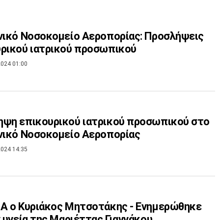
νικό Νοσοκομείο Αεροπορίας: Προσλήψεις
ρικού ιατρικού προσωπικού
024 01:00
ψη επικουρικού ιατρικού προσωπικού στο
νικό Νοσοκομείο Αεροπορίας
024 14:35
Α ο Κυριάκος Μητσοτάκης - Ενημερώθηκε
ν υγεία της Μαριέττας Γιαννάκου