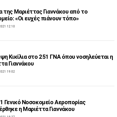
 της Μαριέττας Γιαννάκου από το
μείο: «Οι ευχές πιάνουν τόπο»
2021 12:10
ψη Κικίλια στο 251 ΓΝΑ όπου νοσηλεύεται η
τα Γιαννάκου
2021 19:02
1 Γενικό Νοσοκομείο Αεροπορίας
ρθηκε η Μαριέττα Γιαννάκου
2021 18:27