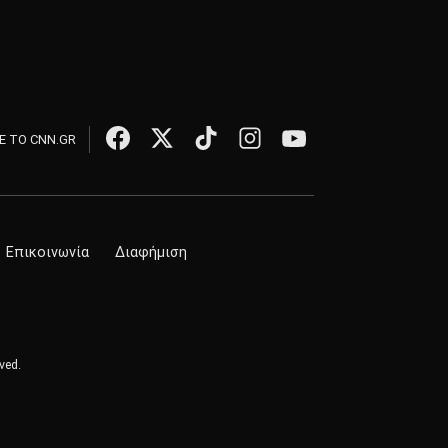
 ΤΟ CNN.GR
Επικοινωνία
Διαφήμιση
ved.