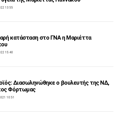
022 13:55
αρή κατάσταση στο ΓΝΑ η Μαριέττα
κου
022 15:40
ϊός: Διασωληνώθηκε ο βουλευτής της ΝΔ,
πος Φόρτωμας
021 10:51