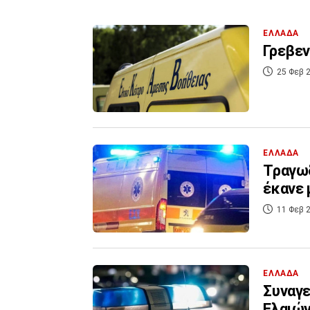
ΕΛΛΑΔΑ
Γρεβεν
25 Φεβ 2
ΕΛΛΑΔΑ
Τραγωδ
έκανε 
11 Φεβ 2
ΕΛΛΑΔΑ
Συναγε
Ελαιώ