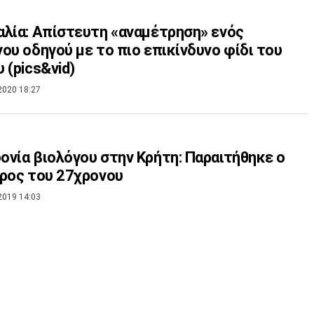
λία: Απίστευτη «αναμέτρηση» ενός
ου οδηγού με το πιο επικίνδυνο φίδι του
 (pics&vid)
2020 18:27
νία βιολόγου στην Κρήτη: Παραιτήθηκε ο
ρος του 27χρονου
2019 14:03