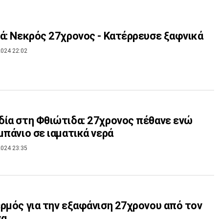
ά: Νεκρός 27χρονος - Κατέρρευσε ξαφνικά
024 22:02
ία στη Φθιώτιδα: 27χρονος πέθανε ενώ
μπάνιο σε ιαματικά νερά
024 23:35
ρμός για την εξαφάνιση 27χρονου από τον
να