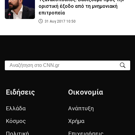
οριστική έξοδο από τη μνημονιακή
επιτροπεία
31 Αυγ 2017 10:50
Αναζήτηση στο CNN.gr
Ειδήσεις
Οικονομία
Ελλάδα
Ανάπτυξη
Κόσμος
Χρήμα
Πολιτική
Επιχειρήσεις