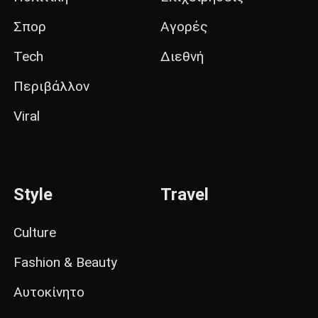
Σπορ
Αγορές
Tech
Διεθνή
Περιβάλλον
Viral
Style
Travel
Culture
Fashion & Beauty
Αυτοκίνητο