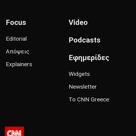
Focus
Video
Editorial
Podcasts
Απόψεις
Εφημερίδες
Explainers
Widgets
Newsletter
Το CNN Greece