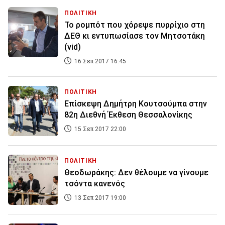
ΠΟΛΙΤΙΚΗ
Το ρομπότ που χόρεψε πυρρίχιο στη
ΔΕΘ κι εντυπωσίασε τον Μητσοτάκη
(vid)
16 Σεπ 2017 16:45
ΠΟΛΙΤΙΚΗ
Επίσκεψη Δημήτρη Κουτσούμπα στην
82η Διεθνή Έκθεση Θεσσαλονίκης
15 Σεπ 2017 22:00
ΠΟΛΙΤΙΚΗ
Θεοδωράκης: Δεν θέλουμε να γίνουμε
τσόντα κανενός
13 Σεπ 2017 19:00