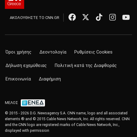
ΑΚΟΛΟΥΘΗΣΤΕ ΤΟ CNN.GR
Όροι χρήσης
Δεοντολογία
Ρυθμίσεις Cookies
Δήλωση εχεμύθειας
Πολιτική κατά της Διαφθοράς
Επικοινωνία
Διαφήμιση
ΜΕΛΟΣ
© 2015 - 2026 D.G. Newsagency S.A. CNN name, logo and all associated
elements ® and © 2015 Cable News Network, Inc. All rights reserved. CNN
and the CNN logo are registered marks of Cable News Network, Inc.,
displayed with permission