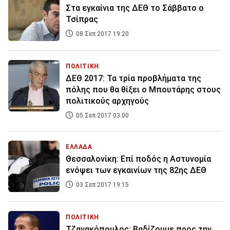
Στα εγκαίνια της ΔΕΘ το Σάββατο ο
Τσίπρας
08 Σεπ 2017 19:20
ΠΟΛΙΤΙΚΗ
ΔΕΘ 2017: Τα τρία προβλήματα της
πόλης που θα θίξει ο Μπουτάρης στους
πολιτικούς αρχηγούς
05 Σεπ 2017 03:00
ΕΛΛΑΔΑ
Θεσσαλονίκη: Επί ποδός η Αστυνομία
ενόψει των εγκαινίων της 82ης ΔΕΘ
03 Σεπ 2017 19:15
ΠΟΛΙΤΙΚΗ
Τζανακόπουλος: Βαδίζουμε προς την