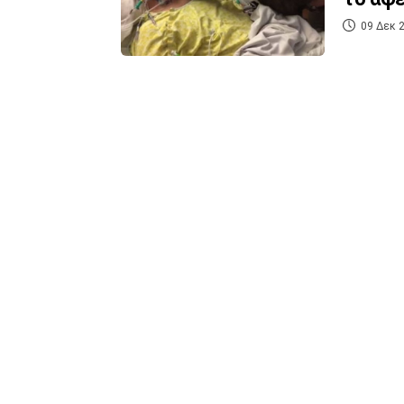
09 Δεκ 2