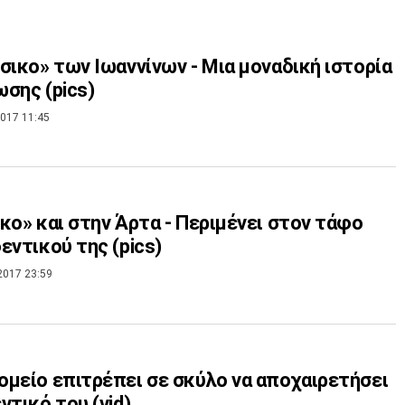
σικο» των Ιωαννίνων - Μια μοναδική ιστορία
αφοσίωσης (pics)
017 11:45
κο» και στην Άρτα - Περιμένει στον τάφο
εντικού της (pics)
2017 23:59
μείο επιτρέπει σε σκύλο να αποχαιρετήσει
ντικό του (vid)