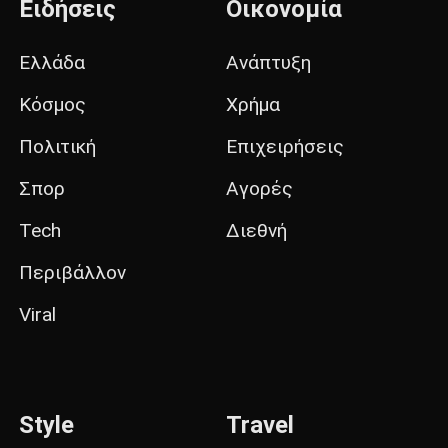
Ειδήσεις
Οικονομία
Ελλάδα
Ανάπτυξη
Κόσμος
Χρήμα
Πολιτική
Επιχειρήσεις
Σπορ
Αγορές
Tech
Διεθνή
Περιβάλλον
Viral
Style
Travel