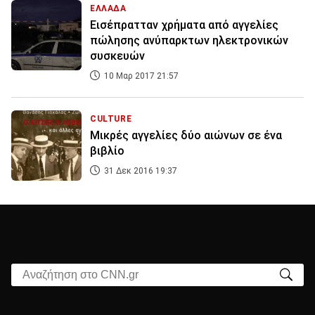
ΕΛΛΑΔΑ
Εισέπρατταν χρήματα από αγγελίες
πώλησης ανύπαρκτων ηλεκτρονικών
συσκευών
10 Μαρ 2017 21:57
CULTURE
Μικρές αγγελίες δύο αιώνων σε ένα
βιβλίο
31 Δεκ 2016 19:37
Αναζήτηση στο CNN.gr