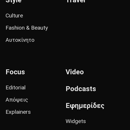
Style
Travel
Culture
Fashion & Beauty
Αυτοκίνητο
Focus
Video
Editorial
Podcasts
Απόψεις
Εφημερίδες
Explainers
Widgets