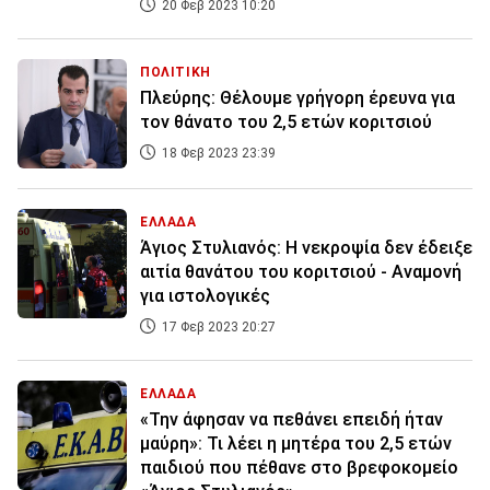
20 Φεβ 2023 10:20
ΠΟΛΙΤΙΚΗ
Πλεύρης: Θέλουμε γρήγορη έρευνα για
τον θάνατο του 2,5 ετών κοριτσιού
18 Φεβ 2023 23:39
ΕΛΛΑΔΑ
Άγιος Στυλιανός: Η νεκροψία δεν έδειξε
αιτία θανάτου του κοριτσιού - Αναμονή
για ιστολογικές
17 Φεβ 2023 20:27
ΕΛΛΑΔΑ
«Την άφησαν να πεθάνει επειδή ήταν
μαύρη»: Τι λέει η μητέρα του 2,5 ετών
παιδιού που πέθανε στο βρεφοκομείο