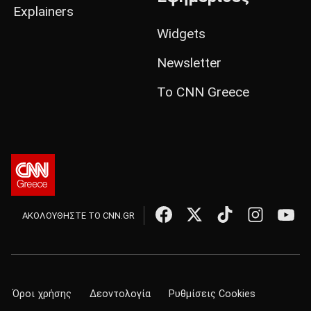
Explainers
Widgets
Newsletter
Το CNN Greece
ΑΚΟΛΟΥΘΗΣΤΕ ΤΟ CNN.GR
Όροι χρήσης
Δεοντολογία
Ρυθμίσεις Cookies