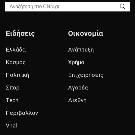
Αναζήτηση στο CNN.gr
Ειδήσεις
Οικονομία
Ελλάδα
Ανάπτυξη
Κόσμος
Χρήμα
Πολιτική
Επιχειρήσεις
Σπορ
Αγορές
Tech
Διεθνή
Περιβάλλον
Viral