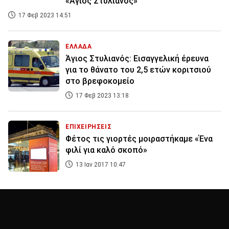
«Άγιος Στυλιανός»
17 Φεβ 2023 14:51
ΕΛΛΑΔΑ
Άγιος Στυλιανός: Εισαγγελική έρευνα
για το θάνατο του 2,5 ετών κοριτσιού
στο βρεφοκομείο
17 Φεβ 2023 13:18
ΕΠΙΧΕΙΡΗΣΕΙΣ
Φέτος τις γιορτές μοιραστήκαμε «Ένα
φιλί για καλό σκοπό»
13 Ιαν 2017 10:47