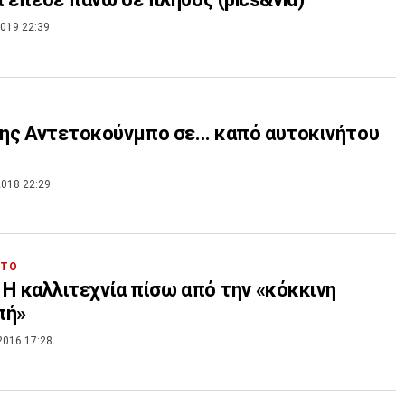
019 22:39
νης Αντετοκούνμπο σε... καπό αυτοκινήτου
018 22:29
ΗΤΟ
i: Η καλλιτεχνία πίσω από την «κόκκινη
πή»
2016 17:28