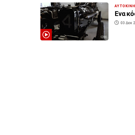
ΑΥΤΟΚΙΝ
Ένα κό
03 Δεκ 2