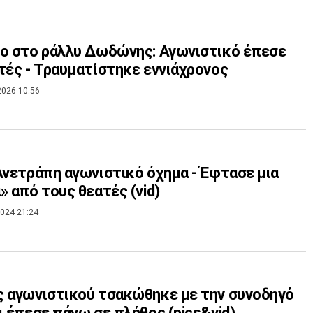
ο στο ράλλυ Δωδώνης: Αγωνιστικό έπεσε
τές - Τραυματίστηκε εννιάχρονος
2026 10:56
Ανετράπη αγωνιστικό όχημα - Έφτασε μια
» από τους θεατές (vid)
024 21:24
 αγωνιστικού τσακώθηκε με την συνοδηγό
ι έπεσε πάνω σε πλήθος (pics&vid)