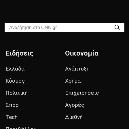
Αναζήτηση στο CNN.gr
Ειδήσεις
Οικονομία
Ελλάδα
Ανάπτυξη
Κόσμος
Χρήμα
Πολιτική
Επιχειρήσεις
Σπορ
Αγορές
Tech
Διεθνή