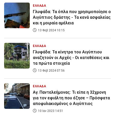
ΕΛΛΑΔΑ
Γλυφάδα: Τα όπλα που χρησιμοποίησε ο
Αιγύπτιος δράστης - Τα κενά ασφαλείας
και η μοιραία αμέλεια
13 Φεβ 2024 10:15
ΕΛΛΑΔΑ
Γλυφάδα: Τα κίνητρα του Αιγύπτιου
αναζητούν οι Αρχές - Οι κατεθέσεις και
τα πρώτα στοιχεία
13 Φεβ 2024 07:56
ΕΛΛΑΔΑ
Αγ. Παντελεήμονας: Τι είπε η 32χρονη
για τον εφιάλτη που έζησε – Πρόσφατα
αποφυλακισμένος ο Αιγύπτιος
10 Ιαν 2023 14:51