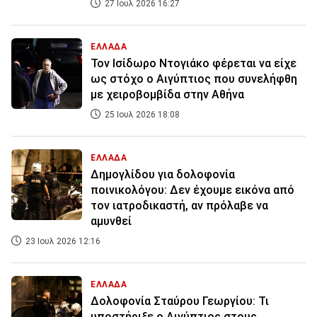
27 Ιουλ 2026 16:27
ΕΛΛΑΔΑ
Τον Ισίδωρο Ντογιάκο φέρεται να είχε
ως στόχο ο Αιγύπτιος που συνελήφθη
με χειροβομβίδα στην Αθήνα
25 Ιουλ 2026 18:08
ΕΛΛΑΔΑ
Δημογλίδου για δολοφονία
ποινικολόγου: Δεν έχουμε εικόνα από
τον ιατροδικαστή, αν πρόλαβε να
αμυνθεί
23 Ιουλ 2026 12:16
ΕΛΛΑΔΑ
Δολοφονία Σταύρου Γεωργίου: Τι
υποστήριξε ο Αιγύπτιος στους