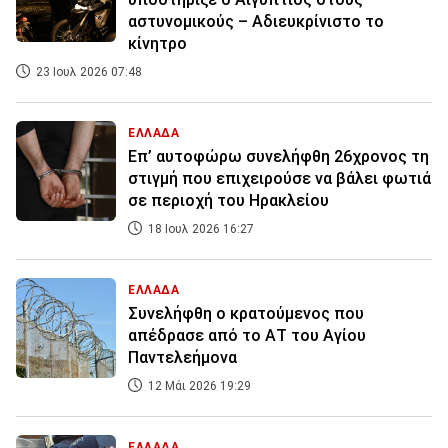
αστυνομικούς – Αδιευκρίνιστο το
κίνητρο
23 Ιουλ 2026 07:48
ΕΛΛΑΔΑ
Eπ’ αυτοφώρω συνελήφθη 26χρονος τη
στιγμή που επιχειρούσε να βάλει φωτιά
σε περιοχή του Ηρακλείου
18 Ιουλ 2026 16:27
ΕΛΛΑΔΑ
Συνελήφθη ο κρατούμενος που
απέδρασε από το ΑΤ του Αγίου
Παντελεήμονα
12 Μάι 2026 19:29
ΕΛΛΑΔΑ