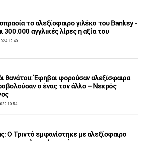
οπρασία το αλεξίσφαιρο γιλέκο του Banksy -
ι 300.000 αγγλικές λίρες η αξία του
2024 12:40
δι θανάτου: Έφηβοι φορούσαν αλεξίσφαιρα
ροβολούσαν ο ένας τον άλλο – Νεκρός
νος
022 10:54
ς: Ο Τριντό εμφανίστηκε με αλεξίσφαιρο