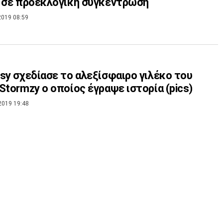
 σε προεκλογική συγκέντρωση
2019 08:59
sy σχεδίασε το αλεξίσφαιρο γιλέκο του
Stormzy ο οποίος έγραψε ιστορία (pics)
2019 19:48