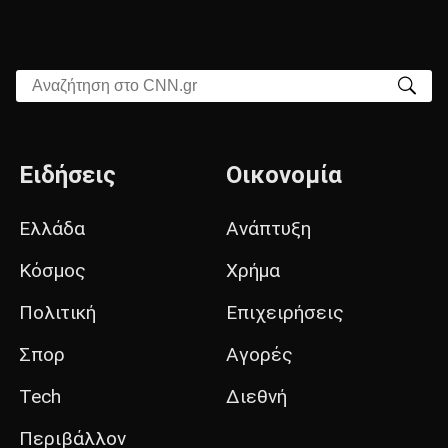
Αναζήτηση στο CNN.gr
Ειδήσεις
Οικονομία
Ελλάδα
Ανάπτυξη
Κόσμος
Χρήμα
Πολιτική
Επιχειρήσεις
Σπορ
Αγορές
Tech
Διεθνή
Περιβάλλον