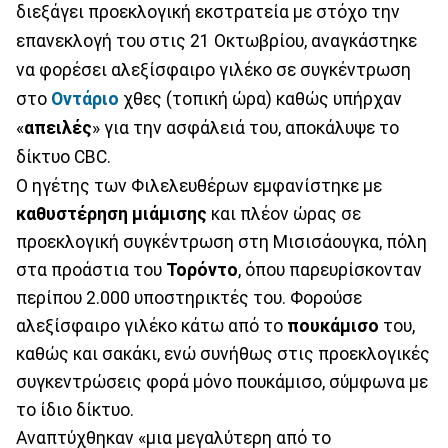
διεξάγει προεκλογική εκστρατεία με στόχο την
επανεκλογή του στις 21 Οκτωβρίου, αναγκάστηκε
να φορέσει αλεξίσφαιρο γιλέκο σε συγκέντρωση
στο
Οντάριο
χθες (τοπική ώρα) καθώς υπήρχαν
«
απειλές
» για την ασφάλειά του, αποκάλυψε το
δίκτυο CBC.
Ο ηγέτης των Φιλελευθέρων εμφανίστηκε με
καθυστέρηση
μιάμισης
και πλέον ώρας σε
προεκλογική συγκέντρωση στη Μισισάουγκα, πόλη
στα προάστια του
Τορόντο
, όπου παρευρίσκονταν
περίπου 2.000 υποστηρικτές του. Φορούσε
αλεξίσφαιρο γιλέκο κάτω από το
πουκάμισο
του,
καθώς και σακάκι, ενώ συνήθως στις προεκλογικές
συγκεντρώσεις φορά μόνο πουκάμισο, σύμφωνα με
το ίδιο δίκτυο.
Αναπτύχθηκαν «μια μεγαλύτερη από το