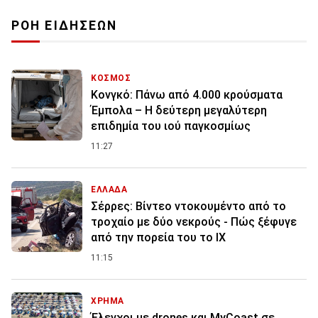
ΡΟΗ ΕΙΔΗΣΕΩΝ
ΚΟΣΜΟΣ
Κονγκό: Πάνω από 4.000 κρούσματα
Έμπολα – Η δεύτερη μεγαλύτερη
επιδημία του ιού παγκοσμίως
11:27
ΕΛΛΑΔΑ
Σέρρες: Βίντεο ντοκουμέντο από το
τροχαίο με δύο νεκρούς - Πώς ξέφυγε
από την πορεία του το ΙΧ
11:15
ΧΡΗΜΑ
Έλεγχοι με drones και MyCoast σε