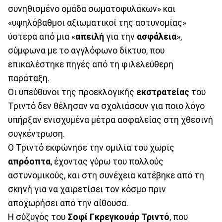
συνηθισμένο ομάδα σωματοφυλάκων» και
«υψηλόβαθμοι αξιωματικοί της αστυνομίας»
ύστερα από μια «
απειλή
για την
ασφάλεια
»,
σύμφωνα με το αγγλόφωνο δίκτυο, που
επικαλέστηκε πηγές από τη φιλελεύθερη
παράταξη.
Οι υπεύθυνοι της προεκλογικής
εκστρατείας
του
Τριντό δεν θέλησαν να σχολιάσουν για ποιο λόγο
υπήρξαν ενισχυμένα μέτρα ασφαλείας στη χθεσινή
συγκέντρωση.
Ο Τριντό εκφώνησε την ομιλία του χωρίς
απρόοπτα
, έχοντας γύρω του πολλούς
αστυνομικούς, και στη συνέχεια κατέβηκε από τη
σκηνή για να χαιρετίσει τον κόσμο πριν
αποχωρήσει από την αίθουσα.
Η σύζυγός του
Σοφί
Γκρεγκουάρ
Τριντό
, που