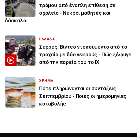
τρόμου από ένοπλη επίθεση σε
σχολείο - Νεκροί μαθητές και
δάσκαλοι
ΕΛΛΑΔΑ
Σέρρες: Βίντεο ντοκουμέντο από το
τροχαίο με δύο νεκρούς - Πώς ξέφυγε
από την πορεία του το ΙΧ
ΧΡΗΜΑ
Πότε πληρώνονται οι συντάξεις
Σεπτεμβρίου - Ποιες οι ημερομηνίες
καταβολής