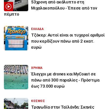
53χρονη από ακάλυπτο στη
Μιχαλακοπούλου - Έπεσε από τον
πέμπτο
ΕΛΛΑΔΑ
Τζόκερ: Αυτοί είναι οι τυχεροί αριθμοί
που κερδίζουν πάνω από 2 εκατ.
ευρώ
ΧΡΗΜΑ
Έλεγχοι με drones και MyCoast σε
πάνω από 300 παραλίες - Πρόστιμα
έως 73.000 ευρώ
ΚΟΣΜΟΣ
Τραγωδία στην Ταϊλάνδη: Σκηνές