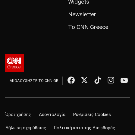
Widgets
Newsletter
Το CNN Greece
ΑΚΟΛΟΥΘΗΣΤΕ ΤΟ CNN.GR
Όροι χρήσης
Δεοντολογία
Ρυθμίσεις Cookies
Δήλωση εχεμύθειας
Πολιτική κατά της Διαφθοράς