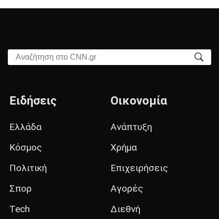
Αναζήτηση στο CNN.gr
Ειδήσεις
Οικονομία
Ελλάδα
Ανάπτυξη
Κόσμος
Χρήμα
Πολιτική
Επιχειρήσεις
Σπορ
Αγορές
Tech
Διεθνή