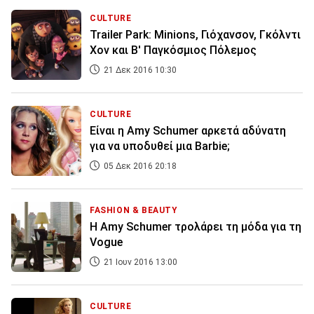
CULTURE
Trailer Park: Minions, Γιόχανσον, Γκόλντι
Χον και B' Παγκόσμιος Πόλεμος
21 Δεκ 2016 10:30
CULTURE
Είναι η Amy Schumer αρκετά αδύνατη
για να υποδυθεί μια Barbie;
05 Δεκ 2016 20:18
FASHION & BEAUTY
Η Αmy Schumer τρολάρει τη μόδα για τη
Vogue
21 Ιουν 2016 13:00
CULTURE