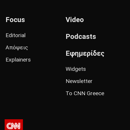
Focus
Video
Editorial
Podcasts
Απόψεις
Εφημερίδες
Explainers
Widgets
Newsletter
Το CNN Greece