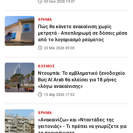
03 Ιουν 2026 19:07
ΧΡΗΜΑ
Πώς θα κάνετε ανακαίνιση χωρίς
μετρητά - Αποπληρωμή σε δόσεις μέσα
από το λογαριασμό ρεύματος
23 Μάι 2026 09:00
ΚΟΣΜΟΣ
Ντουμπάι: Το εμβληματικό ξενοδοχείο
Burj Al ⁠Arab θα κλείσει για 18 μήνες
«λόγω ανακαίνισης»
15 Απρ 2026 17:53
ΧΡΗΜΑ
«Ανακαινίζω» και «Νταντάδες της
γειτονιάς» - Τι πρέπει να γνωρίζετε για
τα προγράμματα