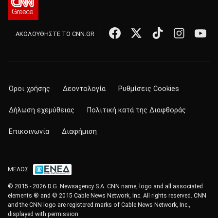
ΑΚΟΛΟΥΘΗΣΤΕ ΤΟ CNN.GR
Όροι χρήσης
Δεοντολογία
Ρυθμίσεις Cookies
Δήλωση εχεμύθειας
Πολιτική κατά της Διαφθοράς
Επικοινωνία
Διαφήμιση
ΜΕΛΟΣ
© 2015 - 2026 D.G. Newsagency S.A. CNN name, logo and all associated
elements ® and © 2015 Cable News Network, Inc. All rights reserved. CNN
and the CNN logo are registered marks of Cable News Network, Inc.,
displayed with permission