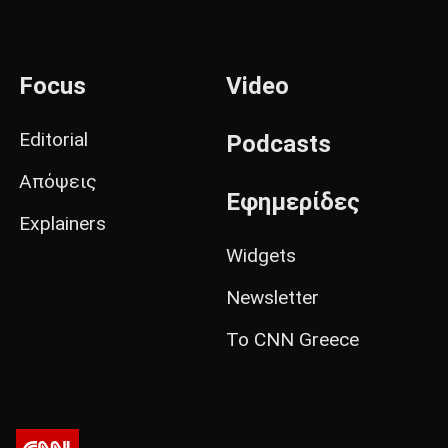
Focus
Video
Editorial
Podcasts
Απόψεις
Εφημερίδες
Explainers
Widgets
Newsletter
Το CNN Greece