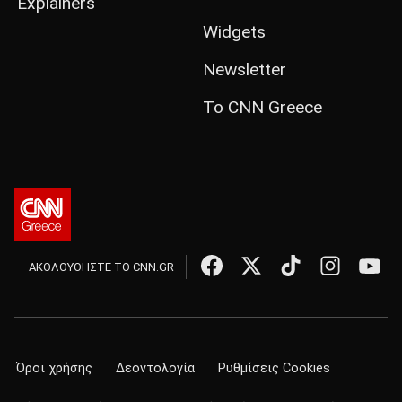
Explainers
Widgets
Newsletter
Το CNN Greece
ΑΚΟΛΟΥΘΗΣΤΕ ΤΟ CNN.GR
Όροι χρήσης
Δεοντολογία
Ρυθμίσεις Cookies