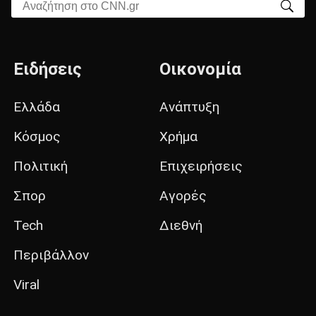
Αναζήτηση στο CNN.gr
Ειδήσεις
Οικονομία
Ελλάδα
Ανάπτυξη
Κόσμος
Χρήμα
Πολιτική
Επιχειρήσεις
Σπορ
Αγορές
Tech
Διεθνή
Περιβάλλον
Viral