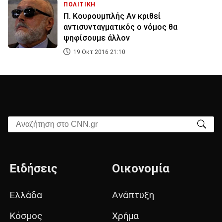
ΠΟΛΙΤΙΚΗ
Π. Κουρουμπλής Αν κριθεί
αντισυνταγματικός ο νόμος θα
ψηφίσουμε άλλον
19 Οκτ 2016 21:10
Αναζήτηση στο CNN.gr
Ειδήσεις
Οικονομία
Ελλάδα
Ανάπτυξη
Κόσμος
Χρήμα