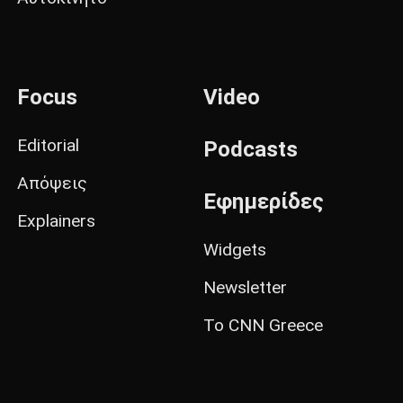
Focus
Video
Editorial
Podcasts
Απόψεις
Εφημερίδες
Explainers
Widgets
Newsletter
Το CNN Greece