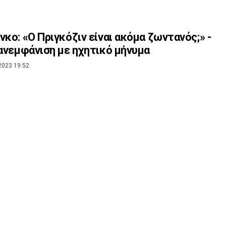
νκο: «Ο Πριγκόζιν είναι ακόμα ζωντανός;» -
πανεμφάνιση με ηχητικό μήνυμα
2023 19:52