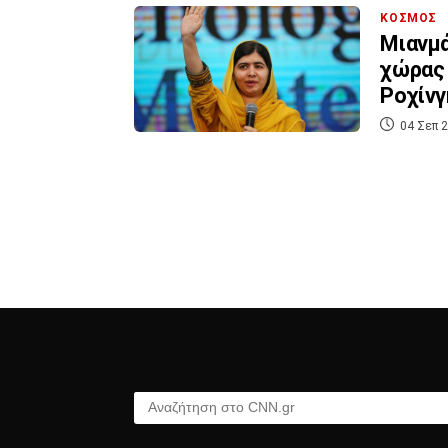
ΚΟΣΜΟΣ
Μιανμά
χώρας 
Ροχίνγ
04 Σεπ 2
Αναζήτηση στο CNN.gr