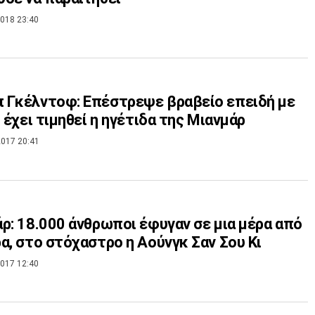
018 23:40
 Γκέλντοφ: Επέστρεψε βραβείο επειδή με
ο έχει τιμηθεί η ηγέτιδα της Μιανμάρ
017 20:41
ρ: 18.000 άνθρωποι έφυγαν σε μια μέρα από
α, στο στόχαστρο η Αούνγκ Σαν Σου Κι
017 12:40