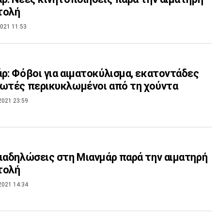
τολή
021 11:53
ρ: Φόβοι για αιματοκύλισμα, εκατοντάδες
ωτές περικυκλωμένοι από τη χούντα
2021 23:59
ιαδηλώσεις στη Μιανμάρ παρά την αιματηρή
τολή
2021 14:34