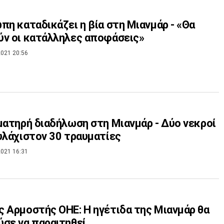
πη καταδικάζει η βία στη Μιανμάρ - «Θα
ν οι κατάλληλες αποφάσεις»
021 20:56
ματηρή διαδήλωση στη Μιανμάρ - Δύο νεκροί
υλάχιστον 30 τραυματίες
021 16:31
 Αρμοστής ΟΗΕ: Η ηγέτιδα της Μιανμάρ θα
σε να παραιτηθεί