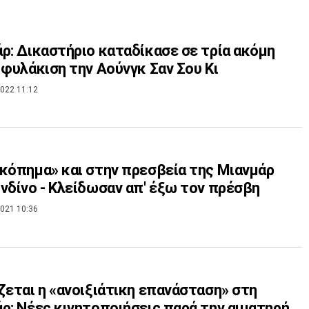
ρ: Δικαστήριο καταδίκασε σε τρία ακόμη
 φυλάκιση την Αούνγκ Σαν Σου Κι
022 11:12
κόπημα» και στην πρεσβεία της Μιανμάρ
νδίνο - Κλείδωσαν απ' έξω τον πρέσβη
021 10:36
ζεται η «ανοιξιάτικη επανάσταση» στη
ρ: Νέες κινητοποιήσεις παρά την αιματηρή