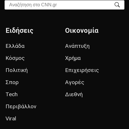
Αναζήτηση στο CNN.gr
Ειδήσεις
Οικονομία
Ελλάδα
Ανάπτυξη
Κόσμος
Χρήμα
Πολιτική
Επιχειρήσεις
Σπορ
Αγορές
Tech
Διεθνή
Περιβάλλον
Viral