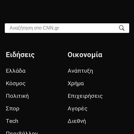
Αναζήτηση στο CNN.gr
Ειδήσεις
Οικονομία
Ελλάδα
Ανάπτυξη
Κόσμος
Χρήμα
Πολιτική
Επιχειρήσεις
Σπορ
Αγορές
Tech
Διεθνή
Περιβάλλον