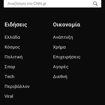
Αναζήτηση στο CNN.gr
Ειδήσεις
Οικονομία
Ελλάδα
Ανάπτυξη
Κόσμος
Χρήμα
Πολιτική
Επιχειρήσεις
Σπορ
Αγορές
Tech
Διεθνή
Περιβάλλον
Viral