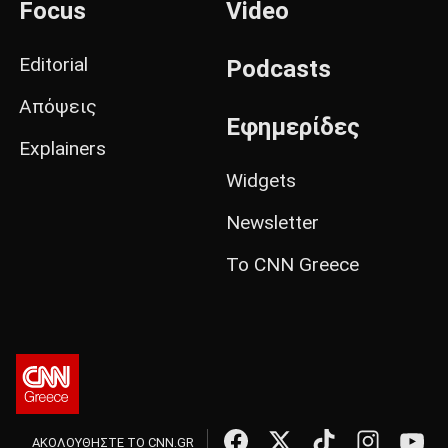
Focus
Video
Editorial
Podcasts
Απόψεις
Εφημερίδες
Explainers
Widgets
Newsletter
Το CNN Greece
ΑΚΟΛΟΥΘΗΣΤΕ ΤΟ CNN.GR