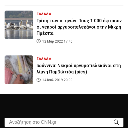
ΕΛΛΑΔΑ
Γρίπη των πτηνών: Τους 1.000 έφτασαν
οι νεκροί αργυροπελεκάνοι στην Μικρή
Πρέσπα
12 Μαρ 2022 17:40
ΕΛΛΑΔΑ
Ιωάννινα: Νεκροί αργυροπελεκάνοι στη
λίμνη Παμβώτιδα (pics)
14 Ιουλ 2019 20:00
Αναζήτηση στο CNN.gr