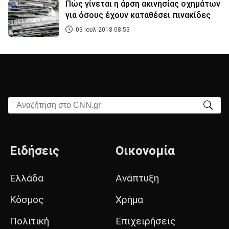
Πώς γίνεται η άρση ακινησίας οχημάτων
για όσους έχουν καταθέσει πινακίδες
03 Ιουλ 2018 08:53
Αναζήτηση στο CNN.gr
Ειδήσεις
Οικονομία
Ελλάδα
Ανάπτυξη
Κόσμος
Χρήμα
Πολιτική
Επιχειρήσεις