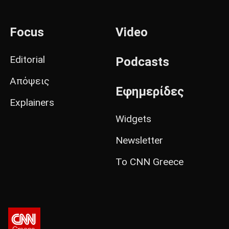
Focus
Video
Editorial
Podcasts
Απόψεις
Εφημερίδες
Explainers
Widgets
Newsletter
Το CNN Greece