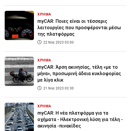
ΧΡΗΜΑ
myCAR: Ποιες είναι οι τέσσερις
λειτουργίες που προσφέρονται μέσω
της πλατφόρμας
22 Νοε 2023 03:00
ΧΡΗΜΑ
myCAR: Άρση ακινησίας, τέλη «με το
μήνα», προσωρινή άδεια κυκλοφορίας
με λίγα κλικ
21 Νοε 2023 03:30
ΧΡΗΜΑ
myCAR: Η νέα πλατφόρμα για τα
οχήματα - Ηλεκτρονική λύση για τέλη -
ακινησία -πινακίδες