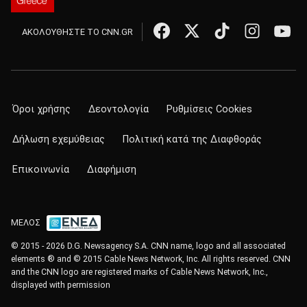
ΑΚΟΛΟΥΘΗΣΤΕ ΤΟ CNN.GR
Όροι χρήσης
Δεοντολογία
Ρυθμίσεις Cookies
Δήλωση εχεμύθειας
Πολιτική κατά της Διαφθοράς
Επικοινωνία
Διαφήμιση
ΜΕΛΟΣ
© 2015 - 2026 D.G. Newsagency S.A. CNN name, logo and all associated
elements ® and © 2015 Cable News Network, Inc. All rights reserved. CNN
and the CNN logo are registered marks of Cable News Network, Inc.,
displayed with permission