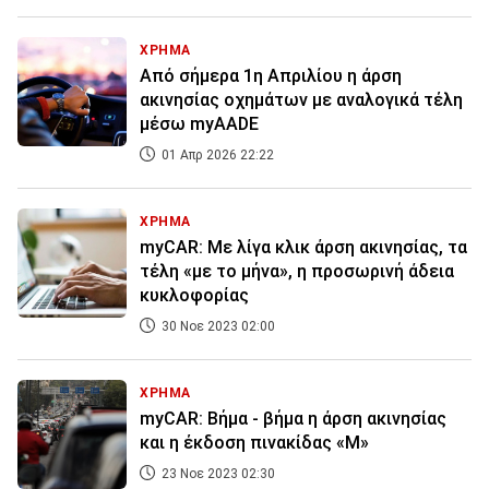
ΧΡΗΜΑ
Από σήμερα 1η Απριλίου η άρση
ακινησίας οχημάτων με αναλογικά τέλη
μέσω myAADE
01 Απρ 2026 22:22
ΧΡΗΜΑ
myCAR: Με λίγα κλικ άρση ακινησίας, τα
τέλη «με το μήνα», η προσωρινή άδεια
κυκλοφορίας
30 Νοε 2023 02:00
ΧΡΗΜΑ
myCAR: Βήμα - βήμα η άρση ακινησίας
και η έκδοση πινακίδας «Μ»
23 Νοε 2023 02:30