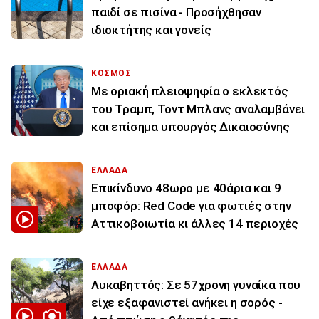
παιδί σε πισίνα - Προσήχθησαν
ιδιοκτήτης και γονείς
ΚΟΣΜΟΣ
Με οριακή πλειοψηφία ο εκλεκτός
του Τραμπ, Τοντ Μπλανς αναλαμβάνει
και επίσημα υπουργός Δικαιοσύνης
ΕΛΛΑΔΑ
Επικίνδυνο 48ωρο με 40άρια και 9
μποφόρ: Red Code για φωτιές στην
Αττικοβοιωτία κι άλλες 14 περιοχές
ΕΛΛΑΔΑ
Λυκαβηττός: Σε 57χρονη γυναίκα που
είχε εξαφανιστεί ανήκει η σορός -