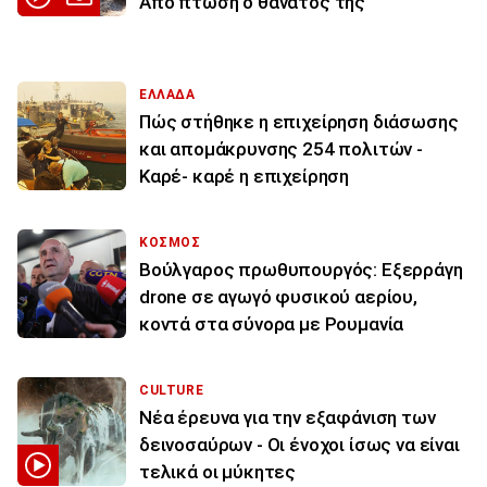
Από πτώση ο θάνατός της
ΕΛΛΑΔΑ
Πώς στήθηκε η επιχείρηση διάσωσης
και απομάκρυνσης 254 πολιτών -
Καρέ- καρέ η επιχείρηση
ΚΟΣΜΟΣ
Βούλγαρος πρωθυπουργός: Εξερράγη
drone σε αγωγό φυσικού αερίου,
κοντά στα σύνορα με Ρουμανία
CULTURE
Νέα έρευνα για την εξαφάνιση των
δεινοσαύρων - Οι ένοχοι ίσως να είναι
τελικά οι μύκητες