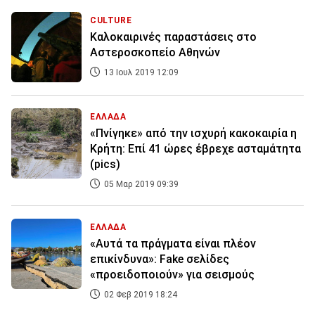
CULTURE
Καλοκαιρινές παραστάσεις στο
Αστεροσκοπείο Αθηνών
13 Ιουλ 2019 12:09
ΕΛΛΑΔΑ
«Πνίγηκε» από την ισχυρή κακοκαιρία η
Κρήτη: Επί 41 ώρες έβρεχε ασταμάτητα
(pics)
05 Μαρ 2019 09:39
ΕΛΛΑΔΑ
«Αυτά τα πράγματα είναι πλέον
επικίνδυνα»: Fake σελίδες
«προειδοποιούν» για σεισμούς
02 Φεβ 2019 18:24