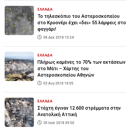
ΕΛΛΑΔΑ
Το τηλεσκόπιο του Αστεροσκοπείου
στο Κρυονέρι έχει «δει» 55 λάμψεις στο
φεγγάρι!
08 Δεκ 2018 10:24
ΕΛΛΑΔΑ
Πλήρως καμένες το 70% των εκτάσεων
στο Μάτι – Χάρτης του
Αστεροσκοπείου Αθηνών
03 Αυγ 2018 18:05
ΕΛΛΑΔΑ
Στάχτη έγιναν 12.600 στρέμματα στην
Ανατολική Αττική
30 Ιουλ 2018 09:50