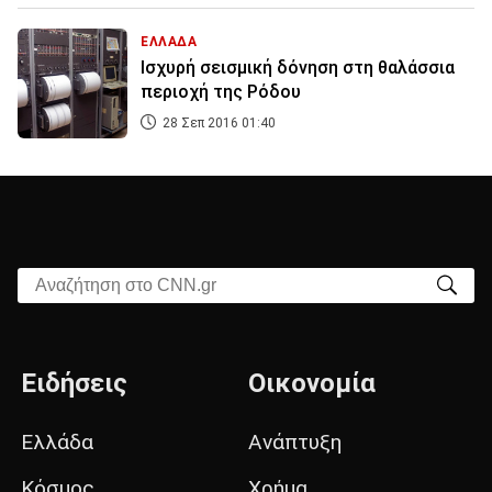
ΕΛΛΑΔΑ
Ισχυρή σεισμική δόνηση στη θαλάσσια
περιοχή της Ρόδου
28 Σεπ 2016 01:40
Αναζήτηση στο CNN.gr
Ειδήσεις
Οικονομία
Ελλάδα
Ανάπτυξη
Κόσμος
Χρήμα