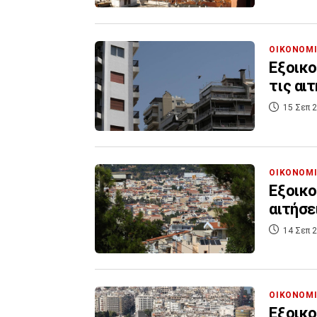
ΟΙΚΟΝΟΜ
Εξοικο
τις αι
15 Σεπ 2
ΟΙΚΟΝΟΜ
Εξοικο
αιτήσει
14 Σεπ 2
ΟΙΚΟΝΟΜ
Εξοικο