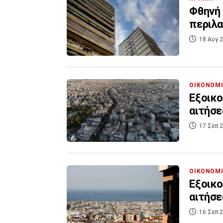
Φθηνή 
περιλα
18 Αυγ 2
ΟΙΚΟΝΟΜ
Εξοικο
αιτήσ
17 Σεπ 2
ΟΙΚΟΝΟΜ
Εξοικο
αιτήσ
16 Σεπ 2