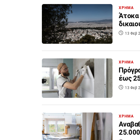
ΧΡΗΜΑ
Άτοκα 
δικαιο
13 Φεβ 2
ΧΡΗΜΑ
Πρόγρα
έως 2
13 Φεβ 2
ΧΡΗΜΑ
Αναβαθ
25.000