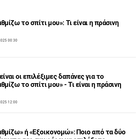
θμίζω το σπίτι μου»: Τι είναι η πράσινη
025 00:30
είναι οι επιλέξιμες δαπάνες για το
θμίζω το σπίτι μου» - Τι είναι η πράσινη
025 12:00
θμίζω» ή «Εξοικονομώ»: Ποιο από τα δύο