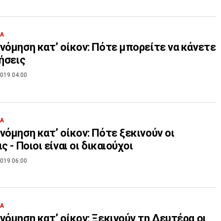
ΙΑ
νόμηση κατ’ οίκον: Πότε μπορείτε να κάνετε
τήσεις
019 04:00
ΙΑ
νόμηση κατ’ οίκον: Πότε ξεκινούν οι
ς - Ποιοι είναι οι δικαιούχοι
019 06:00
ΙΑ
νόμηση κατ’ οίκον: Ξεκινούν τη Δευτέρα οι