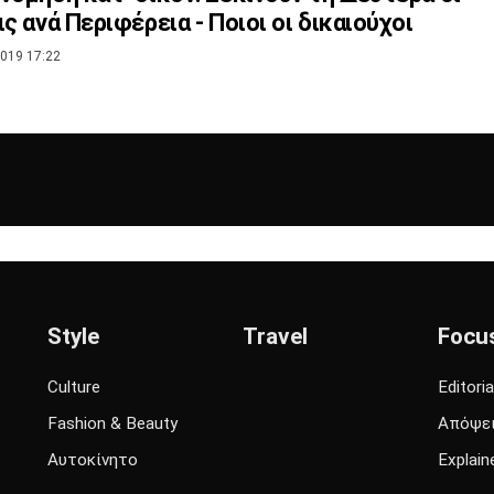
ις ανά Περιφέρεια - Ποιοι οι δικαιούχοι
019 17:22
Style
Travel
Focu
Culture
Editoria
Fashion & Beauty
Απόψε
Αυτοκίνητο
Explain