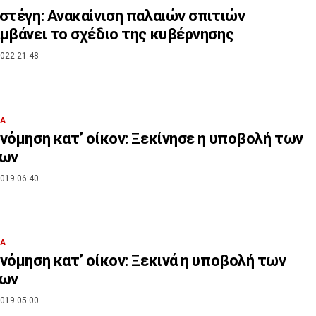
στέγη: Ανακαίνιση παλαιών σπιτιών
μβάνει το σχέδιο της κυβέρνησης
022 21:48
ΙΑ
νόμηση κατ’ οίκον: Ξεκίνησε η υποβολή των
εων
019 06:40
ΙΑ
νόμηση κατ’ οίκον: Ξεκινά η υποβολή των
εων
019 05:00