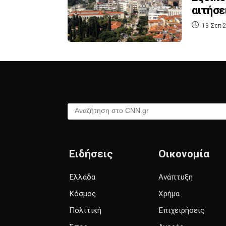
αιτήσε
13 Σεπ 2
Αναζήτηση στο CNN.gr
Ειδήσεις
Οικονομία
Ελλάδα
Ανάπτυξη
Κόσμος
Χρήμα
Πολιτική
Επιχειρήσεις