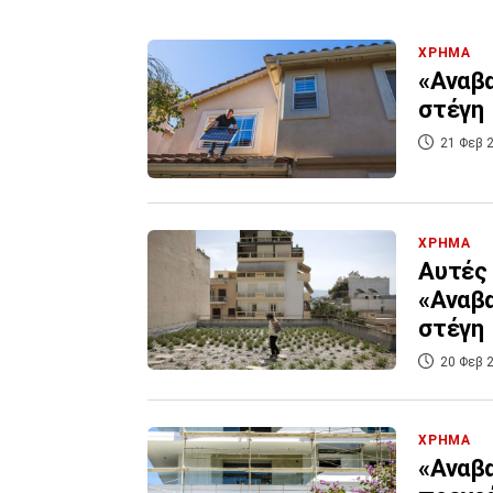
ΧΡΗΜΑ
«Αναβα
στέγη
21 Φεβ 2
ΧΡΗΜΑ
Αυτές 
«Αναβα
στέγη
20 Φεβ 2
ΧΡΗΜΑ
«Αναβα