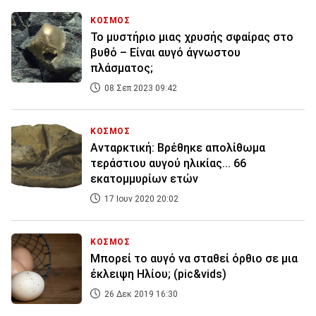
ΚΟΣΜΟΣ
Το μυστήριο μιας χρυσής σφαίρας στο
βυθό – Είναι αυγό άγνωστου
πλάσματος;
08 Σεπ 2023 09:42
ΚΟΣΜΟΣ
Ανταρκτική: Βρέθηκε απολίθωμα
τεράστιου αυγού ηλικίας... 66
εκατομμυρίων ετών
17 Ιουν 2020 20:02
ΚΟΣΜΟΣ
Μπορεί το αυγό να σταθεί όρθιο σε μια
έκλειψη Ηλίου; (pic&vids)
26 Δεκ 2019 16:30