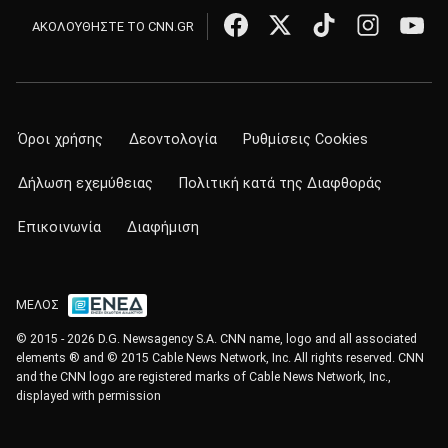
ΑΚΟΛΟΥΘΗΣΤΕ ΤΟ CNN.GR
Όροι χρήσης
Δεοντολογία
Ρυθμίσεις Cookies
Δήλωση εχεμύθειας
Πολιτική κατά της Διαφθοράς
Επικοινωνία
Διαφήμιση
ΜΕΛΟΣ
© 2015 - 2026 D.G. Newsagency S.A. CNN name, logo and all associated
elements ® and © 2015 Cable News Network, Inc. All rights reserved. CNN
and the CNN logo are registered marks of Cable News Network, Inc.,
displayed with permission