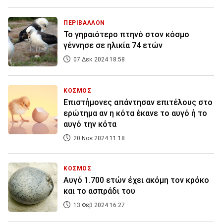
ΠΕΡΙΒΑΛΛΟΝ
Το γηραιότερο πτηνό στον κόσμο
γέννησε σε ηλικία 74 ετών
07 Δεκ 2024 18:58
ΚΟΣΜΟΣ
Επιστήμονες απάντησαν επιτέλους στο
ερώτημα αν η κότα έκανε το αυγό ή το
αυγό την κότα
20 Νοε 2024 11:18
ΚΟΣΜΟΣ
Αυγό 1.700 ετών έχει ακόμη τον κρόκο
και το ασπράδι του
13 Φεβ 2024 16:27