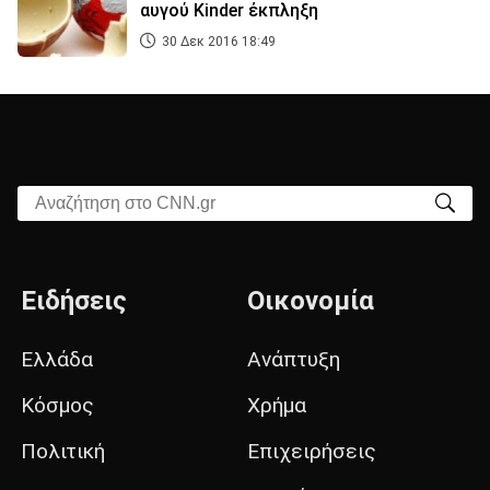
αυγού Kinder έκπληξη
30 Δεκ 2016 18:49
Αναζήτηση στο CNN.gr
Ειδήσεις
Οικονομία
Ελλάδα
Ανάπτυξη
Κόσμος
Χρήμα
Πολιτική
Επιχειρήσεις