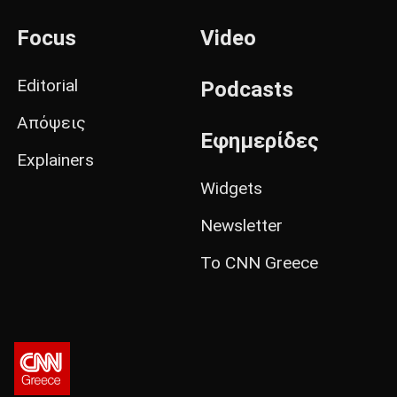
Focus
Video
Editorial
Podcasts
Απόψεις
Εφημερίδες
Explainers
Widgets
Newsletter
Το CNN Greece