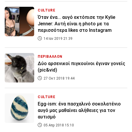
CULTURE
Όταν ένα... αυγό εκτόπισε την Kylie
Jenner: Αυτή είναι η photo με τα
περισσότερα likes στο Instagram
14 Ιαν 2019 21:39
ΠΕΡΙΒΑΛΛΟΝ
Δύο αρσενικοί πιγκουίνοι έγιναν γονείς
(pic&vid)
27 Οκτ 2018 19:44
CULTURE
Egg-ism: ένα πασχαλινό σοκολατένιο
αυγό μας μαθαίνει αλήθειες για τον
αυτισμό
05 Απρ 2018 15:10