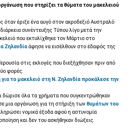
οργάνωση που στηρίζει τα θύματα του μακελειού
ς όταν έριξε ένα αυγό στον ακροδεξιό Αυστραλό
η διάρκεια συνέντευξης Τύπου λίγο μετά την
ακελειό που εκτυλίχθηκε τον Μάρτιο στο
α Ζηλανδία
άφησε να εισέλθουν στο έδαφός της
 Γερουσία στις εκλογές που διεξήχθησαν πριν από
δύο φορές.
 για το μακελειό στη Ν. Ζηλανδία προκάλεσε την
τι δώρισε όλα τα χρήματα που συγκεντρώθηκαν
σε μια οργάνωση για τη στήριξη των
θυμάτων του
 πληρώσει νομικά έξοδα αφού η αστυνομία
οποίηση και δεν του ασκήθηκαν διώξεις.