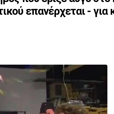
ικού επανέρχεται - για 