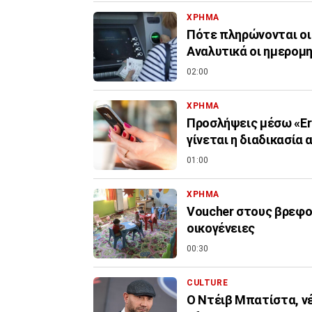
ΧΡΗΜΑ
Πότε πληρώνονται οι
Αναλυτικά οι ημερομη
02:00
ΧΡΗΜΑ
Προσλήψεις μέσω «Er
γίνεται η διαδικασία 
01:00
ΧΡΗΜΑ
Voucher στους βρεφον
οικογένειες
00:30
CULTURE
Ο Ντέιβ Μπατίστα, νέ