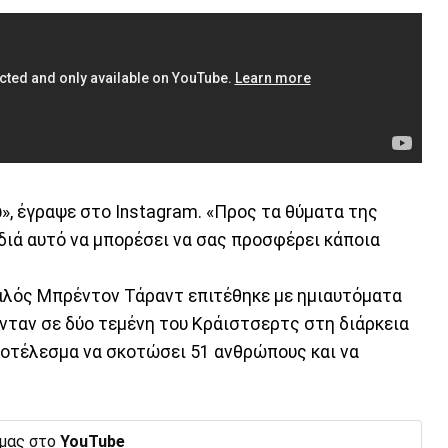
ω
», έγραψε στο Ιnstagram. «Προς τα θύματα της
διά αυτό να μπορέσει να σας προσφέρει κάποια
αλός Μπρέντον Τάραντ επιτέθηκε με ημιαυτόματα
νταν σε δύο τεμένη του Κράιστσερτς στη διάρκεια
ποτέλεσμα να σκοτώσει 51 ανθρώπους και να
 μας στο
YouTube