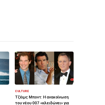
CULTURE
Τζέιμς Μποντ: Η ανακοίνωση
του νέου 007 «κλειδώνει» για