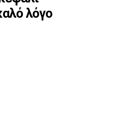
καλό λόγο