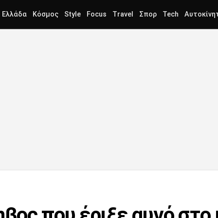
Ελλάδα
Κόσμος
Style
Focus
Travel
Σπορ
Tech
Αυτοκίνη
βος που έριξε αυγό στο