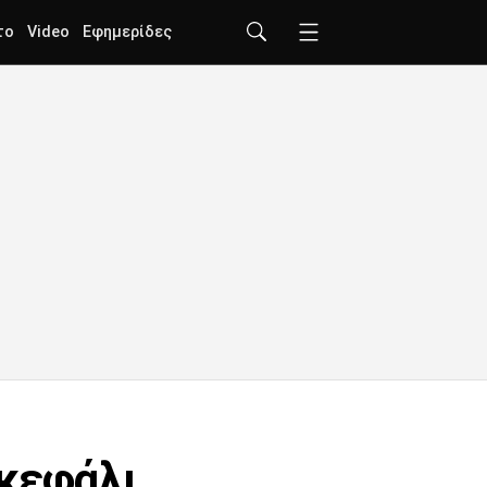
το
Video
Εφημερίδες
 κεφάλι