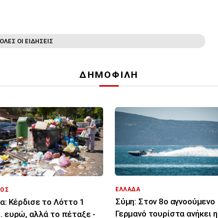
ΟΛΕΣ ΟΙ ΕΙΔΗΣΕΙΣ
ΔΗΜΟΦΙΛΗ
ΕΛΛΑΔΑ
ΟΣ
Σύμη: Στον 8ο αγνοούμενο
ία: Κέρδισε το Λόττο 1
Γερμανό τουρίστα ανήκει η
. ευρώ, αλλά το πέταξε -