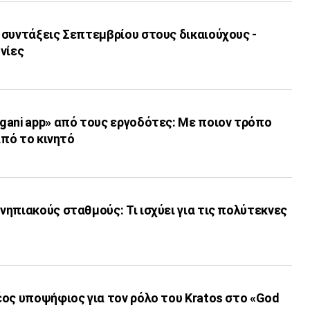
 συντάξεις Σεπτεμβρίου στους δικαιούχους -
νίες
gani app» από τους εργοδότες: Με ποιον τρόπο
από το κινητό
ηπιακούς σταθμούς: Τι ισχύει για τις πολύτεκνες
ος υποψήφιος για τον ρόλο του Kratos στο «God