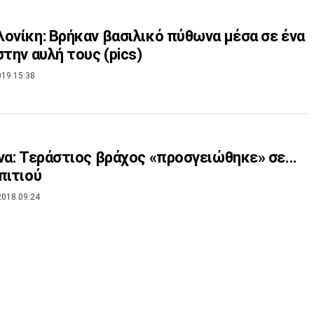
ονίκη: Βρήκαν βασιλικό πύθωνα μέσα σε ένα
στην αυλή τους (pics)
019 15:38
να: Τεράστιος βράχος «προσγειώθηκε» σε...
πιτιού
2018 09:24