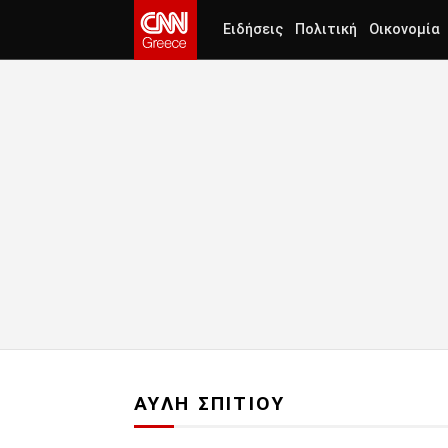
Ειδήσεις
Πολιτική
Οικονομία
ΑΥΛΗ ΣΠΙΤΙΟΥ