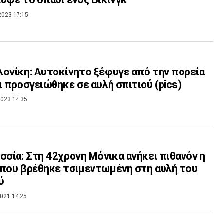
2023 17:15
ονίκη: Αυτοκίνητο ξέφυγε από την πορεία
ι προσγειώθηκε σε αυλή σπιτιού (pics)
023 14:35
σσία: Στη 42χρονη Μόνικα ανήκει πιθανόν η
που βρέθηκε τσιμεντωμένη στη αυλή του
ύ
021 14:25