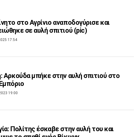
νητο στο Αγρίνιο αναποδογύρισε και
ιώθηκε σε αυλή σπιτιού (pic)
025 17:54
: Αρκούδα μπήκε στην αυλή σπιτιού στο
Εμπόριο
2023 19:00
ία: Πολίτης έσκαβε στην αυλή του και
υψε το σπαθί ενός Βίκινγκ