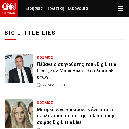
Ειδήσεις
Πολιτική
Οικονομία
BIG LITTLE LIES
ΚΟΣΜΟΣ
Πέθανε ο σκηνοθέτης του «Big Little
Lies», Ζαν-Μαρκ Βαλέ - Σε ηλικία 58
ετών
27 Δεκ 2021 10:55
ΚΟΣΜΟΣ
Μπορείτε να νοικιάσετε ένα από τα
εκπληκτικά σπίτια της τηλεοπτικής
σειράς Big Little Lies