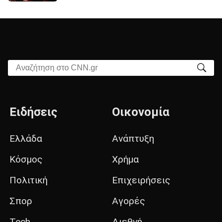
Αναζήτηση στο CNN.gr
Ειδήσεις
Οικονομία
Ελλάδα
Ανάπτυξη
Κόσμος
Χρήμα
Πολιτική
Επιχειρήσεις
Σπορ
Αγορές
Tech
Διεθνή