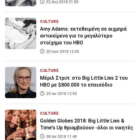
02 Αυγ 2018 21:00
CULTURE
Amy Adams: εκτεθειμένη σε αιχμηρά
αντικείμενα για το μεγαλύτερο
στοίχημα του HBO
20 Ιουν 2018 12:00
CULTURE
Mέριλ Στριπ: στο Big Little Lies 2 του
ΗΒΟ με $800.000 το επεισόδιο
25 Ιαν 2018 12:50
CULTURE
Golden Globes 2018: Big Little Lies &
Τime's Up θριαμβεύουν -όλοι οι νικητές
08 Ιαν 2018 11:40