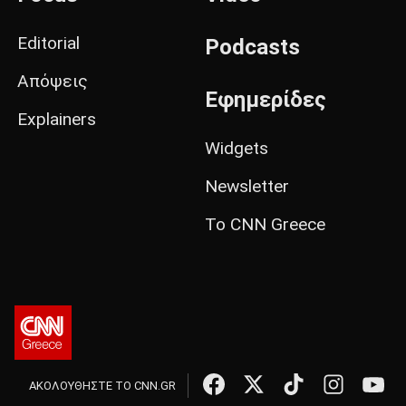
Editorial
Podcasts
Απόψεις
Εφημερίδες
Explainers
Widgets
Newsletter
Το CNN Greece
ΑΚΟΛΟΥΘΗΣΤΕ ΤΟ CNN.GR