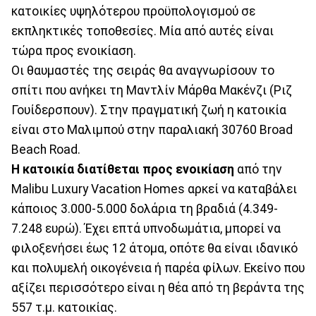
κατοικίες υψηλότερου προϋπολογισμού σε
εκπληκτικές τοποθεσίες. Μία από αυτές είναι
τώρα προς ενοικίαση.
Οι θαυμαστές της σειράς θα αναγνωρίσουν το
σπίτι που ανήκει τη Μαντλίν Μάρθα Μακένζι (Ριζ
Γουίδερσπουν). Στην πραγματική ζωή η κατοικία
είναι στο Μαλιμπού στην παραλιακή 30760 Broad
Beach Road.
Η κατοικία διατίθεται προς ενοικίαση
από την
Malibu Luxury Vacation Homes αρκεί να καταβάλει
κάποιος 3.000-5.000 δολάρια τη βραδιά (4.349-
7.248 ευρώ). Έχει επτά υπνοδωμάτια, μπορεί να
φιλοξενήσει έως 12 άτομα, οπότε θα είναι ιδανικό
και πολυμελή οικογένεια ή παρέα φίλων. Εκείνο που
αξίζει περισσότερο είναι η θέα από τη βεράντα της
557 τ.μ. κατοικίας.