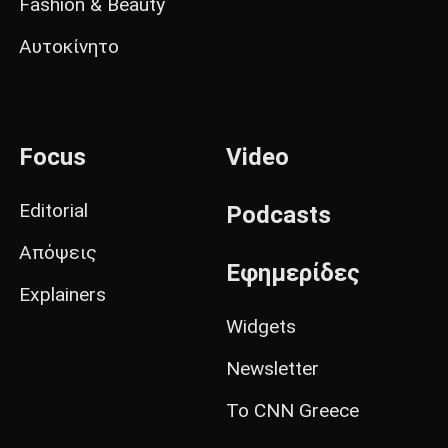
Fashion & Beauty
Αυτοκίνητο
Focus
Video
Editorial
Podcasts
Απόψεις
Εφημερίδες
Explainers
Widgets
Newsletter
Το CNN Greece