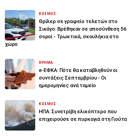
ΚΟΣΜΟΣ
Θρίλερ σε γραφείο τελετών στο
Σικάγο: Βρέθηκαν σε αποσύνθεση 56
σοροί - Τρωκτικά, σκουλήκια στο
χώρο
ΧΡΗΜΑ
e-ΕΦΚΑ: Πότε θα καταβληθούν οι
συντάξεις Σεπτεμβρίου - Οι
ημερομηνίες ανά ταμείο
ΚΟΣΜΟΣ
ΗΠΑ: Συνετρίβη ελικόπτερο που
επιχειρούσε σε πυρκαγιά στη Γιούτα