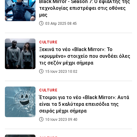
Black Mirror - Season 7: Ο εφιάλτης της
τεχνολογίας επιστρέφει στις οθόνες
μας
03 Απρ 2025 08:45
CULTURE
Ξεκινά το νέο «Black Mirror»: Το
«κρυμμένο» στοιχείο που συνδέει όλες
τις σεζόν μέχρι σήμερα
15 Ιουν 2023 10:02
CULTURE
Έτοιμοι για το νέο «Black Mirror»: Αυτά
είναι τα 5 καλύτερα επεισόδια της
σειράς μέχρι σήμερα
10 Ιουν 2023 09:40