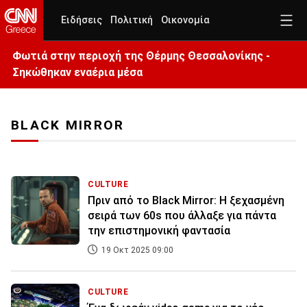
Ειδήσεις
Πολιτική
Οικονομία
Φωτιά στην περιοχή της Θέρμης Θεσσαλονίκης -
Σηκώθηκαν εναέρια μέσα
BLACK MIRROR
CULTURE
Πριν από το Black Mirror: Η ξεχασμένη
σειρά των 60s που άλλαξε για πάντα
την επιστημονική φαντασία
19 Οκτ 2025 09:00
CULTURE