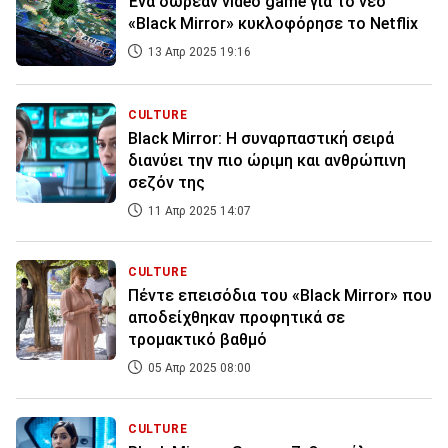
Ένα δωρεάν video game για το νέο
«Black Mirror» κυκλοφόρησε το Netflix
13 Απρ 2025 19:16
CULTURE
Black Mirror: Η συναρπαστική σειρά
διανύει την πιο ώριμη και ανθρώπινη
σεζόν της
11 Απρ 2025 14:07
CULTURE
Πέντε επεισόδια του «Black Mirror» που
αποδείχθηκαν προφητικά σε
τρομακτικό βαθμό
05 Απρ 2025 08:00
CULTURE