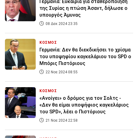
Γερμανία: Ευκαιρία για σταθεροποίηση
της Συρίας η πτώση Άσαντ, δήλωσε ο
υπουργός Άμυνας
08 Δεκ 2024 23:35
ΚΟΣΜΟΣ
Γερμανία: Δεν θα διεκδικήσει το χρίσμα
του υποψηφίου καγκελάριου του SPD ο
Μπόρις Πιστόριους
22 Νοε 2024 08:55
ΚΟΣΜΟΣ
«Ανοίγει» ο δρόμος για τον Σολτς -
«Δεν θα είμαι υποψήφιος καγκελάριος
του SPD», λέει ο Πιστόριους
21 Νοε 2024 22:58