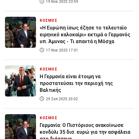
19 Νοε 2025 23:59
ΚΟΣΜΟΣ
«Η Ευρώπη ίσως έζησε το τελευταίο
ειρηνικό καλοκαίρι» εκτιμά ο Γερμανός
υπ. Άμυνας - Τι απαντά η Μόσχα
17 Νοε 2025 17:01
ΚΟΣΜΟΣ
Η Γερμανία είναι έτοιμη να
προστατεύσει την περιοχή της
Βαλτικής
29 Σεπ 2025 20:02
ΚΟΣΜΟΣ
Γερμανία: Ο Πιστόριους ανακοίνωσε
κονδύλι 35 δισ. ευρώ για την ασφάλεια
στο διάστημα