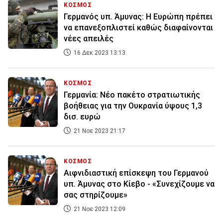
ΚΟΣΜΟΣ
Γερμανός υπ. Άμυνας: Η Ευρώπη πρέπει
να επανεξοπλιστεί καθώς διαφαίνονται
νέες απειλές
16 Δεκ 2023 13:13
ΚΟΣΜΟΣ
Γερμανία: Νέο πακέτο στρατιωτικής
βοήθειας για την Ουκρανία ύψους 1,3
δισ. ευρώ
21 Νοε 2023 21:17
ΚΟΣΜΟΣ
Αιφνιδιαστική επίσκεψη του Γερμανού
υπ. Άμυνας στο Κίεβο - «Συνεχίζουμε να
σας στηρίζουμε»
21 Νοε 2023 12:09