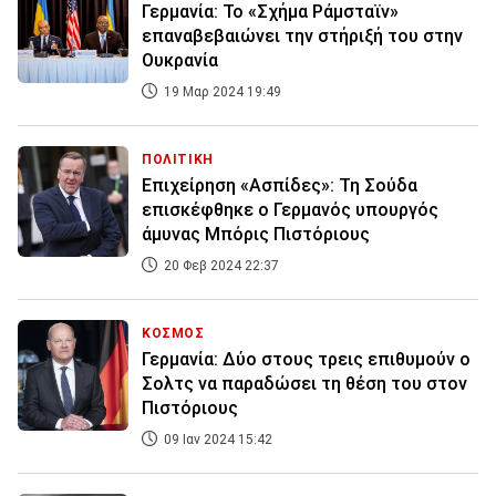
Γερμανία: Το «Σχήμα Ράμσταϊν»
επαναβεβαιώνει την στήριξή του στην
Ουκρανία
19 Μαρ 2024 19:49
ΠΟΛΙΤΙΚΗ
Επιχείρηση «Ασπίδες»: Τη Σούδα
επισκέφθηκε ο Γερμανός υπουργός
άμυνας Μπόρις Πιστόριους
20 Φεβ 2024 22:37
ΚΟΣΜΟΣ
Γερμανία: Δύο στους τρεις επιθυμούν ο
Σολτς να παραδώσει τη θέση του στον
Πιστόριους
09 Ιαν 2024 15:42