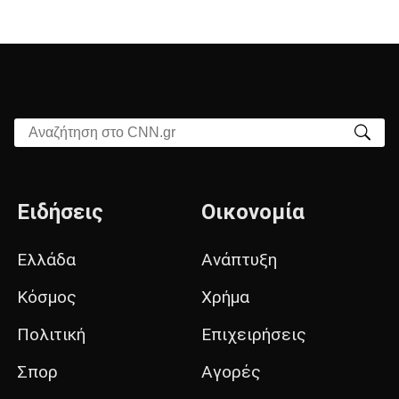
Αναζήτηση στο CNN.gr
Ειδήσεις
Οικονομία
Ελλάδα
Ανάπτυξη
Κόσμος
Χρήμα
Πολιτική
Επιχειρήσεις
Σπορ
Αγορές