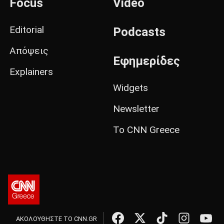
Focus
Video
Editorial
Podcasts
Απόψεις
Εφημερίδες
Explainers
Widgets
Newsletter
Το CNN Greece
ΑΚΟΛΟΥΘΗΣΤΕ ΤΟ CNN.GR