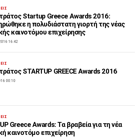
ΣΕΙΣ
ράτος Startup Greece Awards 2016:
ρώθηκε η πολυδιάστατη γιορτή της νέας
κής καινοτόμου επιχείρησης
2016 16:42
ΣΕΙΣ
τράτος STARTUP GREECE Awards 2016
016 00:10
ΣΕΙΣ
P Greece Awards: Τα βραβεία για τη νέα
κή καινοτόμο επιχείρηση