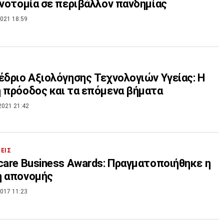
ινοτομία σε περιβάλλον πανδημίας
021 18:59
έδριο Αξιολόγησης Τεχνολογιών Υγείας: Η
 πρόοδος και τα επόμενα βήματα
2021 21:42
ΣΕΙΣ
care Business Awards: Πραγματοποιήθηκε η
ή απονομής
017 11:23