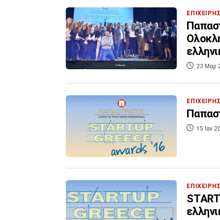
ΕΠΙΧΕΙΡΗ
Παπαστ
Ολοκλη
ελληνι
23 Μαρ 
ΕΠΙΧΕΙΡΗ
Παπασ
15 Ιαν 2
ΕΠΙΧΕΙΡΗ
STARTU
ελληνι