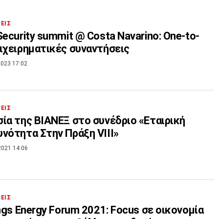
ΣΕΙΣ
Security summit @ Costa Navarino: One-to-
ιχειρηματικές συναντήσεις
023 17:02
ΣΕΙΣ
ία της ΒΙΑΝΕΞ στο συνέδριο «Εταιρική
νότητα Στην Πράξη VIII»
2021 14:06
ΣΕΙΣ
ings Energy Forum 2021: Focus σε οικονομία