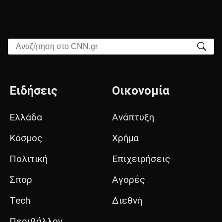
Αναζήτηση στο CNN.gr
Ειδήσεις
Οικονομία
Ελλάδα
Ανάπτυξη
Κόσμος
Χρήμα
Πολιτική
Επιχειρήσεις
Σπορ
Αγορές
Tech
Διεθνή
Περιβάλλον