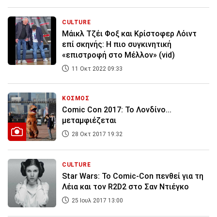
CULTURE
Μάικλ Τζέι Φοξ και Κρίστοφερ Λόιντ
επί σκηνής: Η πιο συγκινητική
«επιστροφή στο Μέλλον» (vid)
11 Οκτ 2022 09:33
ΚΟΣΜΟΣ
Comic Con 2017: Το Λονδίνο...
μεταμφιέζεται
28 Οκτ 2017 19:32
CULTURE
Star Wars: Το Comic-Con πενθεί για τη
Λέια και τον R2D2 στο Σαν Ντιέγκο
25 Ιουλ 2017 13:00