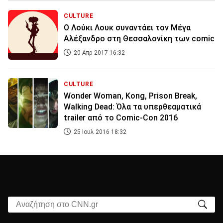
CULTURE
Ο Λούκι Λουκ συναντάει τον Μέγα
Αλέξανδρο στη Θεσσαλονίκη των comic
20 Απρ 2017 16:32
CULTURE
Wonder Woman, Kong, Prison Break,
Walking Dead: Όλα τα υπερθεαματικά
trailer από το Comic-Con 2016
25 Ιουλ 2016 18:32
Αναζήτηση στο CNN.gr