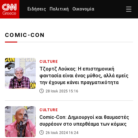
Ειδήσεις
Πολιτική
Οικονομία
COMIC-CON
CULTURE
Τζορτζ Λούκας: Η επιστημονική
φαντασία είναι ένας μύθος, αλλά εμείς
την έχουμε κάνει πραγματικότητα
28 Ιουλ 2025 15:16
CULTURE
Comic-Con: Δημιουργοί και θαυμαστές
συρρέουν στο υπερθέαμα των κόμικς
26 Ιουλ 2024 16:24