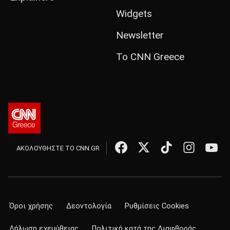
Widgets
Newsletter
Το CNN Greece
ΑΚΟΛΟΥΘΗΣΤΕ ΤΟ CNN.GR
Όροι χρήσης
Δεοντολογία
Ρυθμίσεις Cookies
Δήλωση εχεμύθειας
Πολιτική κατά της Διαφθοράς