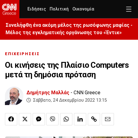
Ειδήσεις
Πολιτική
Οικονομία
Συνελήφθη ένα ακόμη μέλος της ρωσόφωνης μαφίας -
Μέλος της εγκληματικής οργάνωσης του «Έντικ»
ΕΠΙΧΕΙΡΗΣΕΙΣ
Οι κινήσεις της Πλαίσιο Computers
μετά τη δημόσια πρόταση
Δημήτρης Μαλλάς
- CNN Greece
Σάββατο, 24 Δεκεμβρίου 2022 13:15