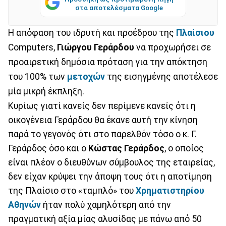
στα αποτελέσματα Google
Η απόφαση του ιδρυτή και προέδρου της
Πλαίσιου
Computers,
Γιώργου Γεράρδου
να προχωρήσει σε
προαιρετική δημόσια πρόταση για την απόκτηση
του 100% των
μετοχών
της εισηγμένης αποτέλεσε
μία μικρή έκπληξη.
Κυρίως γιατί κανείς δεν περίμενε κανείς ότι η
οικογένεια Γεράρδου θα έκανε αυτή την κίνηση
παρά το γεγονός ότι στο παρελθόν τόσο ο κ. Γ.
Γεράρδος όσο και ο
Κώστας Γεράρδος
, ο οποίος
είναι πλέον ο διευθύνων σύμβουλος της εταιρείας,
δεν είχαν κρύψει την άποψη τους ότι η αποτίμηση
της Πλαίσιο στο «ταμπλό» του
Χρηματιστηρίου
Αθηνών
ήταν πολύ χαμηλότερη από την
πραγματική αξία μίας αλυσίδας με πάνω από 50