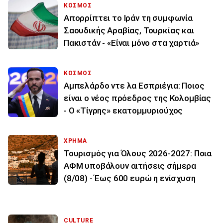
ΚΟΣΜΟΣ
Απορρίπτει το Ιράν τη συμφωνία
Σαουδικής Αραβίας, Τουρκίας και
Πακιστάν - «Είναι μόνο στα χαρτιά»
ΚΟΣΜΟΣ
Αμπελάρδο ντε λα Εσπριέγια: Ποιος
είναι ο νέος πρόεδρος της Κολομβίας
- Ο «Τίγρης» εκατομμυριούχος
ΧΡΗΜΑ
Τουρισμός για Όλους 2026-2027: Ποια
ΑΦΜ υποβάλουν αιτήσεις σήμερα
(8/08) - Έως 600 ευρώ η ενίσχυση
CULTURE