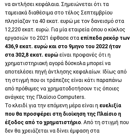
να αντλήσει κεφάλαια. Σημειώνεται ότι τα
ταμειακά διαθέσιμα στο τέλος Σεπτεμβρίου
πλησίαζαν τα 40 εκατ. ευρώ με τον δανεισμό στα
12,220 εκατ. ευρώ. Για μία εταιρεία όπου ο κύκλος
εργασιών το 2021 έφθασε στα
επίπεδα ρεκόρ των
436,9 εκατ. ευρώ και στο 9μηνο του 2022 ήταν
στα 302,8 εκατ. ευρώ
είναι προφανές ότι η
χρηματιστηριακή αγορά δύσκολα μπορεί να
αποτελέσει πηγή άντλησης κεφαλαίων. Ιδίως από
τη στιγμή που οι τράπεζες είναι κάτι παραπάνω
από πρόθυμες να χρηματοδοτήσουν τις όποιες
ανάγκες της Πλαίσιο Computers.
To κλειδί για την επόμενη μέρα είναι η
ευελιξία
που θα προσφέρει στη διοίκηση της Πλαίσιο η
έξοδος από το χρηματιστήριο
. Από τη στιγμή που
δεν θα χρειάζεται να δίνει έμφαση στα