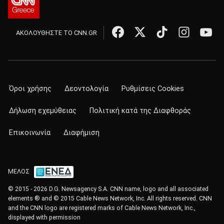
ΑΚΟΛΟΥΘΗΣΤΕ ΤΟ CNN.GR
Όροι χρήσης
Δεοντολογία
Ρυθμίσεις Cookies
Δήλωση εχεμύθειας
Πολιτική κατά της Διαφθοράς
Επικοινωνία
Διαφήμιση
ΜΕΛΟΣ
© 2015 - 2026 D.G. Newsagency S.A. CNN name, logo and all associated
elements ® and © 2015 Cable News Network, Inc. All rights reserved. CNN
and the CNN logo are registered marks of Cable News Network, Inc.,
displayed with permission