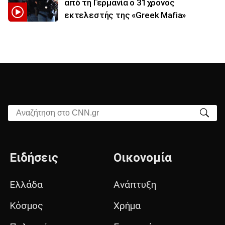
από τη Γερμανία ο 31χρονος
εκτελεστής της «Greek Mafia»
Αναζήτηση στο CNN.gr
Ειδήσεις
Οικονομία
Ελλάδα
Ανάπτυξη
Κόσμος
Χρήμα