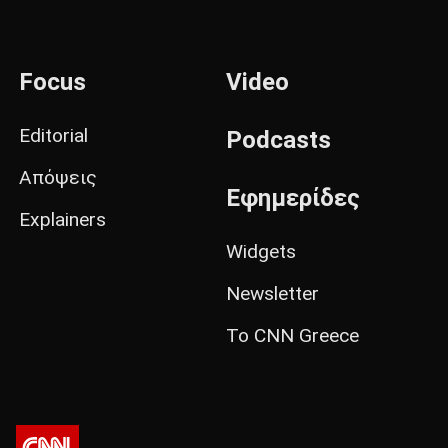
Focus
Video
Editorial
Podcasts
Απόψεις
Εφημερίδες
Explainers
Widgets
Newsletter
Το CNN Greece