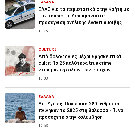
ΕΛΛΑΔΑ
ΕΛΑΣ για το περιστατικό στην Κρήτη με
τον τουρίστα: Δεν προκύπτει
προσέγγιση ανήλικης έναντι αμοιβής
13:15
CULTURE
Από δολοφονίες μέχρι θρησκευτικά
cults: Τα 25 καλύτερα true crime
ντοκιμαντέρ όλων των εποχών
13:03
ΕΛΛΑΔΑ
Υπ. Υγείας: Πάνω από 280 άνθρωποι
πνίγηκαν το 2025 στη θάλασσα - Τι να
προσέχετε στην κολύμβηση
12:53