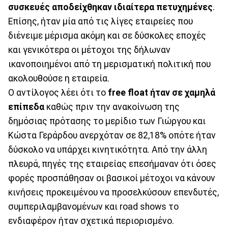
συσκευές αποδείχθηκαν ιδιαίτερα πετυχημένες
.
Επίσης, ήταν μία από τις λίγες εταιρείες που
διένειμε μέρισμα ακόμη και σε δύσκολες εποχές
και γενικότερα οι μέτοχοι της δήλωναν
ικανοποιημένοι από τη μερισματική πολιτική που
ακολουθούσε η εταιρεία.
Ο αντίλογος λέει ότι το
free float ήταν σε χαμηλά
επίπεδα
καθώς πριν την ανακοίνωση της
δημόσιας πρότασης το μερίδιο των Γιώργου και
Κώστα Γεράρδου ανερχόταν σε 82,18% οπότε ήταν
δύσκολο να υπάρχει κινητικότητα. Από την άλλη
πλευρά, πηγές της εταιρείας επεσήμαναν ότι όσες
φορές προσπάθησαν οι βασικοί μέτοχοι να κάνουν
κινήσεις προκειμένου να προσελκύσουν επενδυτές,
συμπεριλαμβανομένων και road shows το
ενδιαφέρον ήταν σχετικά περιορισμένο.