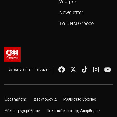
Widgets
Newsletter
Το CNN Greece
ΑΚΟΛΟΥΘΗΣΤΕ ΤΟ CNN.GR
Όροι χρήσης
Δεοντολογία
Ρυθμίσεις Cookies
Δήλωση εχεμύθειας
Πολιτική κατά της Διαφθοράς