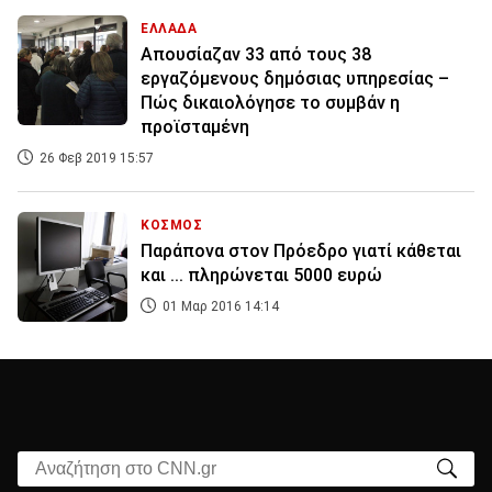
ΕΛΛΑΔΑ
Απουσίαζαν 33 από τους 38
εργαζόμενους δημόσιας υπηρεσίας –
Πώς δικαιολόγησε το συμβάν η
προϊσταμένη
26 Φεβ 2019 15:57
ΚΟΣΜΟΣ
Παράπονα στον Πρόεδρο γιατί κάθεται
και ... πληρώνεται 5000 ευρώ
01 Μαρ 2016 14:14
Αναζήτηση στο CNN.gr