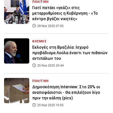
ΠΟΛΙΤΙΚΗ
Γιατί πατάει «γκάζι» στις
μεταρρυθμίσεις η Κυβέρνηση - «Το
κέντρο βγάζει νικητές»
28 Νοε 2025 07:05
ΚΟΣΜΟΣ
Εκλογές στη Βραζιλία: Ισχυρό
προβάδισμα Λούλα έναντι των πιθανών
αντιπάλων του
25 Νοε 2025 20:44
ΠΟΛΙΤΙΚΗ
Δημοσκόπηση Interview: Στο 20% οι
αναποφάσιστοι - Θα επιλέξουν λίγο
πριν την κάλπη (pics)
25 Νοε 2025 10:55