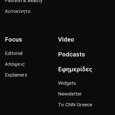
Fashion & Beauty
Αυτοκίνητο
Focus
Video
Editorial
Podcasts
Απόψεις
Εφημερίδες
Explainers
Widgets
Newsletter
Το CNN Greece