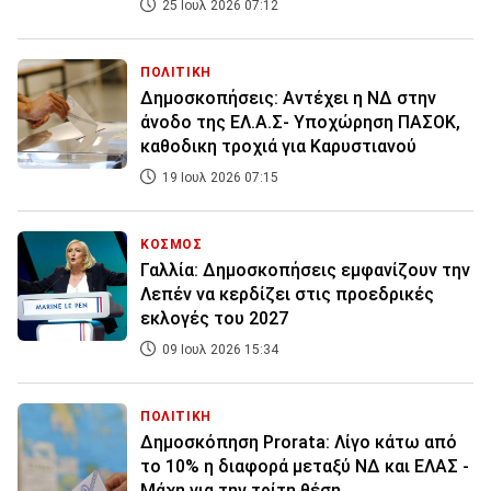
25 Ιουλ 2026 07:12
ΠΟΛΙΤΙΚΗ
Δημοσκοπήσεις: Αντέχει η ΝΔ στην
άνοδο της ΕΛ.Α.Σ- Υποχώρηση ΠΑΣΟΚ,
καθοδικη τροχιά για Καρυστιανού
19 Ιουλ 2026 07:15
ΚΟΣΜΟΣ
Γαλλία: Δημοσκοπήσεις εμφανίζουν την
Λεπέν να κερδίζει στις προεδρικές
εκλογές του 2027
09 Ιουλ 2026 15:34
ΠΟΛΙΤΙΚΗ
Δημοσκόπηση Prorata: Λίγο κάτω από
το 10% η διαφορά μεταξύ ΝΔ και ΕΛΑΣ -
Μάχη για την τρίτη θέση