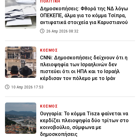
ΠΟΛΙΤΙΚΗ
Δημοσκοπήσεις: Φθορά της ΝΔ λόγω
ΟΠΕΚΕΠΕ, άλμα για το κόμμα Τσίπρα,
αντιφατικά στοιχεία για Καρυστιανού
26 Απρ 2026 08:32
ΚΟΣΜΟΣ
CNNi: Δημοσκοπήσεις δείχνουν ότι η
πλειοψηφία των Ισραηλινών δεν
πιστεύει ότι οι ΗΠΑ και το Ισραήλ
κέρδισαν τον πόλεμο με το Ιράν
10 Απρ 2026 17:53
ΚΟΣΜΟΣ
Ουγγαρία: Το κόμμα Tisza φαίνεται να
κερδίζει πλειοψηφία δύο τρίτων στο
κοινοβούλιο, σύμφωνα με
δημοσκοπήσεις