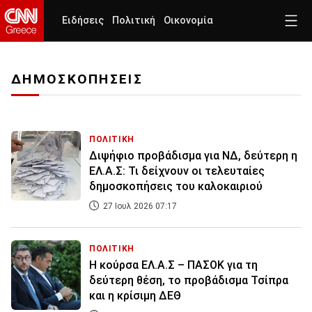
Ειδήσεις
Πολιτική
Οικονομία
ΔΗΜΟΣΚΟΠΗΣΕΙΣ
ΠΟΛΙΤΙΚΗ
Διψήφιο προβάδισμα για ΝΔ, δεύτερη η
ΕΛ.Α.Σ: Τι δείχνουν οι τελευταίες
δημοσκοπήσεις του καλοκαιριού
27 Ιουλ 2026 07:17
ΠΟΛΙΤΙΚΗ
Η κούρσα ΕΛ.Α.Σ – ΠΑΣΟΚ για τη
δεύτερη θέση, το προβάδισμα Τσίπρα
και η κρίσιμη ΔΕΘ