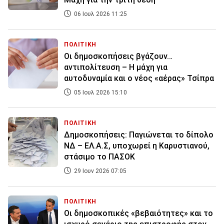
06 Ιουλ 2026 11:25
ΠΟΛΙΤΙΚΗ
Οι δημοσκοπήσεις βγάζουν…
αντιπολίτευση – Η μάχη για
αυτοδυναμία και ο νέος «αέρας» Τσίπρα
05 Ιουλ 2026 15:10
ΠΟΛΙΤΙΚΗ
Δημοσκοπήσεις: Παγιώνεται το δίπολο
ΝΔ – ΕΛ.Α.Σ, υποχωρεί η Καρυστιανού,
στάσιμο το ΠΑΣΟΚ
29 Ιουν 2026 07:05
ΠΟΛΙΤΙΚΗ
Οι δημοσκοπικές «βεβαιότητες» και το