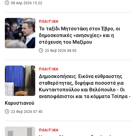
08 Απρ 2026 15:22
ΠΟΛΙΤΙΚΗ
Το ταξίδι Μητσοτάκη στον Έβρο, οι
δημοσκοπικές «ανησυχίες» και η
στόχευση του Μαξίμου
25 Φεβ 2026 08:05
ΠΟΛΙΤΙΚΗ
Δημοσκοπήσεις: Εικόνα εύθραυστης
σταθερότητας, διψήφια ποσοστά για
Κωνταντοπούλου και Βελόπουλο - Οι
αναποφάσιστοι και τα κόμματα Τσίπρα -
Καρυστιανού
22 Φεβ 2026 07:45
ΠΟΛΙΤΙΚΗ