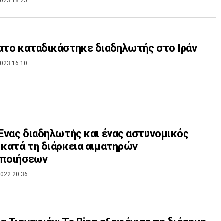
023 18:25
ατο καταδικάστηκε διαδηλωτής στο Ιράν
023 16:10
 Ένας διαδηλωτής και ένας αστυνομικός
 κατά τη διάρκεια αιματηρών
οποιήσεων
022 20:36