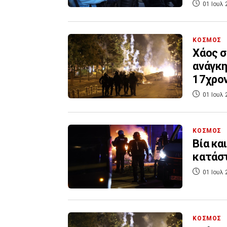
01 Ιουλ 
ΚΟΣΜΟΣ
Χάος σ
ανάγκη
17χρο
01 Ιουλ 
ΚΟΣΜΟΣ
Βία κα
κατάστ
01 Ιουλ 
ΚΟΣΜΟΣ