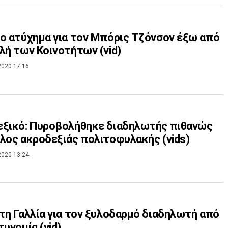
ο ατύχημα για τον Μπόρις Τζόνσον έξω από
λή των Κοινοτήτων (vid)
2020 17:16
εξικό: Πυροβολήθηκε διαδηλωτής πιθανώς
λος ακροδεξιάς πολιτοφυλακής (vids)
2020 13:24
τη Γαλλία για τον ξυλοδαρμό διαδηλωτή από
τυνομία (vid)