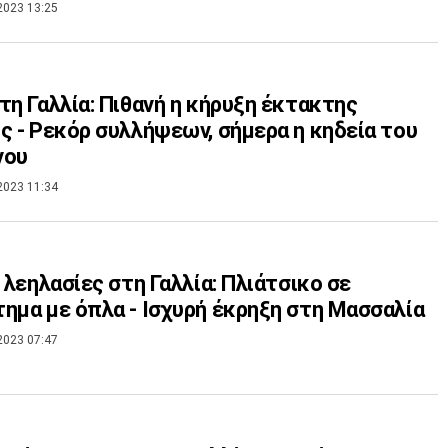
2023 13:25
τη Γαλλία: Πιθανή η κήρυξη έκτακτης
ς - Ρεκόρ συλλήψεων, σήμερα η κηδεία του
νου
2023 11:34
ι λεηλασίες στη Γαλλία: Πλιάτσικο σε
ημα με όπλα - Ισχυρή έκρηξη στη Μασσαλία
2023 07:47