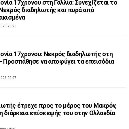
νία 17χρονου στη Γαλλία: Συνεχίζεται το
 Νεκρός διαδηλωτής και πυρά από
ακισμένα
2023 23:20
νία 17χρονου: Νεκρός διαδηλωτής στη
 - Προσπάθησε να αποφύγει τα επεισόδια
2023 20:07
ωτής έτρεχε προς το μέρος του Μακρόν,
η διάρκεια επίσκεψής του στην Ολλανδία