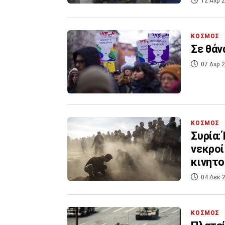
12 Απρ 2
ΚΟΣΜΟΣ
Σε θάν
07 Απρ 2
ΚΟΣΜΟΣ
Συρία:
νεκροί
κινητ
04 Δεκ 2
ΚΟΣΜΟΣ