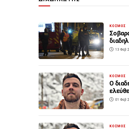
ΚΟΣΜΟΣ
Σοβαρά
διαδηλ
13 Φεβ 2
ΚΟΣΜΟΣ
Ο διαδ
ελεύθε
01 Φεβ 2
ΚΟΣΜΟΣ