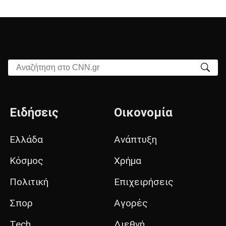
Αναζήτηση στο CNN.gr
Ειδήσεις
Οικονομία
Ελλάδα
Ανάπτυξη
Κόσμος
Χρήμα
Πολιτική
Επιχειρήσεις
Σπορ
Αγορές
Tech
Διεθνή