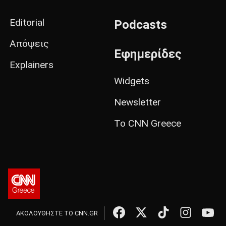
Editorial
Podcasts
Απόψεις
Εφημερίδες
Explainers
Widgets
Newsletter
Το CNN Greece
ΑΚΟΛΟΥΘΗΣΤΕ ΤΟ CNN.GR