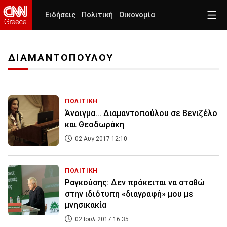
Ειδήσεις
Πολιτική
Οικονομία
ΔΙΑΜΑΝΤΟΠΟΥΛΟΥ
ΠΟΛΙΤΙΚΗ
Άνοιγμα... Διαμαντοπούλου σε Βενιζέλο
και Θεοδωράκη
02 Αυγ 2017 12:10
ΠΟΛΙΤΙΚΗ
Ραγκούσης: Δεν πρόκειται να σταθώ
στην ιδιότυπη «διαγραφή» μου με
μνησικακία
02 Ιουλ 2017 16:35