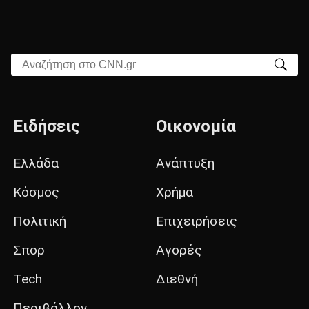
Αναζήτηση στο CNN.gr
Ειδήσεις
Οικονομία
Ελλάδα
Ανάπτυξη
Κόσμος
Χρήμα
Πολιτική
Επιχειρήσεις
Σπορ
Αγορές
Tech
Διεθνή
Περιβάλλον